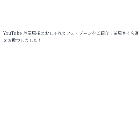
YouTube 芦屋屈指のおしゃれカフェ・ゾーンをご紹介！茶屋さくら
をお散歩しました！