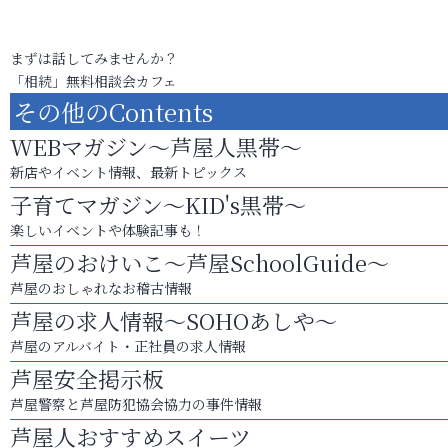
まずは話してみませんか？
「相続」無料相談会カフェ
その他のContents
WEBマガジン～芦屋人黒帯～
新店やイベント情報、最新トピックス
子育てマガジン～KID's黒帯～
楽しいイベントや体験記事も！
芦屋のおけいこ～芦屋SchoolGuide～
芦屋のおしゃれなお稽古情報
芦屋の求人情報～SOHOあしや～
芦屋のアルバイト・正社員の求人情報
芦屋安全掲示板
芦屋警察と芦屋防犯協会協力の事件情報
芦屋人おすすめスイーツ