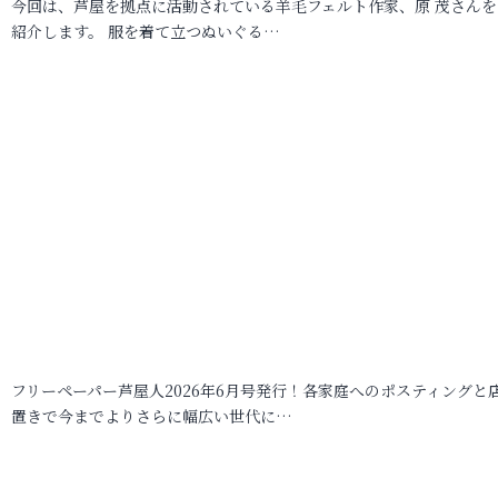
今回は、芦屋を拠点に活動されている羊毛フェルト作家、原 茂さんを
紹介します。 服を着て立つぬいぐる…
フリーペーパー芦屋人2026年6月号発行！各家庭へのポスティングと
置きで今までよりさらに幅広い世代に…