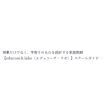
授業だけでなく、学習そのものを設計する家庭教師
【educoach.labo（エデュコーチ・ラボ）】スクールガイド…