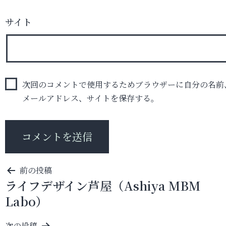
サイト
次回のコメントで使用するためブラウザーに自分の名前
メールアドレス、サイトを保存する。
投
前の投稿
ライフデザイン芦屋（Ashiya MBM
稿
Labo）
ナ
ビ
次の投稿