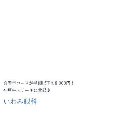
８周年コースが半額以下の8,000円！
神戸牛ステーキに舌鼓♪
いわみ眼科