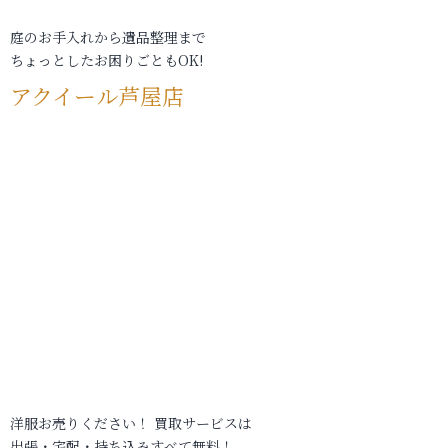
庭のお手入れから遺品整理まで
ちょっとしたお困りごともOK!
アクイール芦屋店
洋服お売りください！ 買取サービスは
出張・宅配・持ち込みすべて無料！