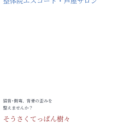
整体院エスコート・芦屋サロン
猫背･側弯、背骨の歪みを
整えませんか？
そうさくてっぱん樹々