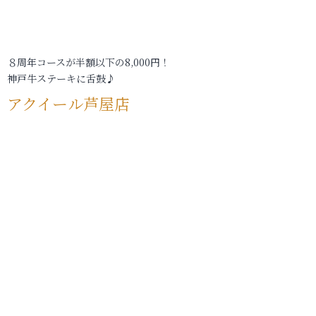
８周年コースが半額以下の8,000円！
神戸牛ステーキに舌鼓♪
アクイール芦屋店