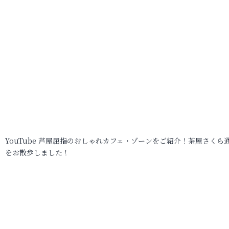
YouTube 芦屋屈指のおしゃれカフェ・ゾーンをご紹介！茶屋さくら
をお散歩しました！