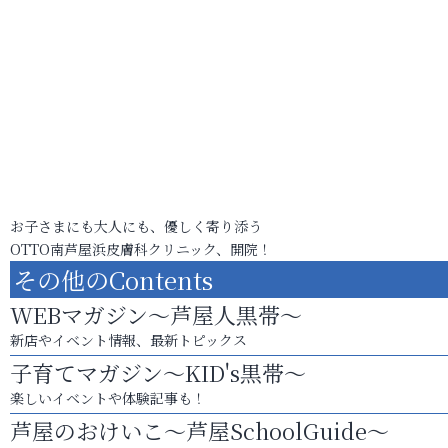
お子さまにも大人にも、優しく寄り添う
OTTO南芦屋浜皮膚科クリニック、開院！
その他のContents
WEBマガジン～芦屋人黒帯～
新店やイベント情報、最新トピックス
子育てマガジン～KID's黒帯～
楽しいイベントや体験記事も！
芦屋のおけいこ～芦屋SchoolGuide～