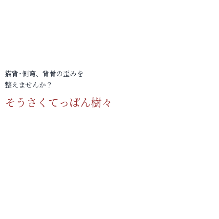
猫背･側弯、背骨の歪みを
整えませんか？
そうさくてっぱん樹々