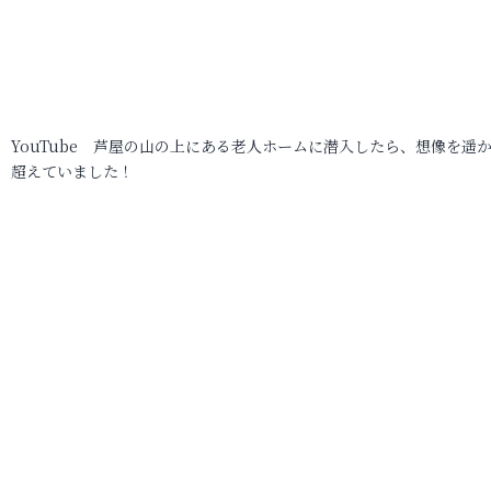
YouTube 芦屋の山の上にある老人ホームに潜入したら、想像を遥
超えていました！