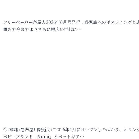
フリーペーパー芦屋人2026年6月号発行！各家庭へのポスティングと
置きで今までよりさらに幅広い世代に…
今回は阪急芦屋川駅近くに2026年4月にオープンしたばかり、オラン
ベビーブランド「Nuna」とペットギア…