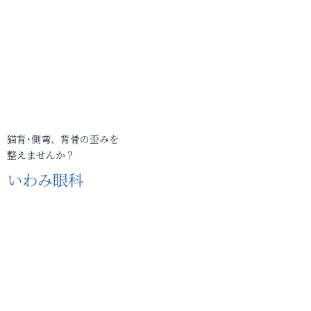
猫背･側弯、背骨の歪みを
整えませんか？
いわみ眼科