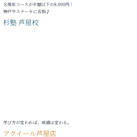
８周年コースが半額以下の8,000円！
神戸牛ステーキに舌鼓♪
杉塾 芦屋校
学び方が変われば、成績は変わる。
アクイール芦屋店