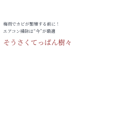
梅雨でカビが繁殖する前に！
エアコン掃除は“今”が最適
そうさくてっぱん樹々