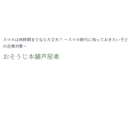
スマホは何時間までなら大丈夫？ ～スマホ時代に知っておきたい子
の近視対策～
おそうじ本舗芦屋東