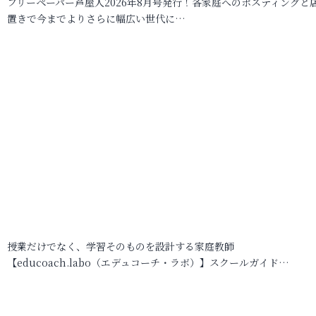
フリーペーパー芦屋人2026年8月号発行！各家庭へのポスティングと
置きで今までよりさらに幅広い世代に…
授業だけでなく、学習そのものを設計する家庭教師
【educoach.labo（エデュコーチ・ラボ）】スクールガイド…