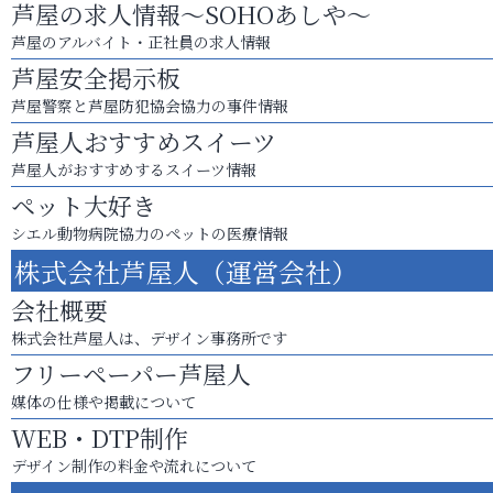
芦屋の求人情報～SOHOあしや～
芦屋のアルバイト・正社員の求人情報
芦屋安全掲示板
芦屋警察と芦屋防犯協会協力の事件情報
芦屋人おすすめスイーツ
芦屋人がおすすめするスイーツ情報
ペット大好き
シエル動物病院協力のペットの医療情報
株式会社芦屋人（運営会社）
会社概要
株式会社芦屋人は、デザイン事務所です
フリーペーパー芦屋人
媒体の仕様や掲載について
WEB・DTP制作
デザイン制作の料金や流れについて