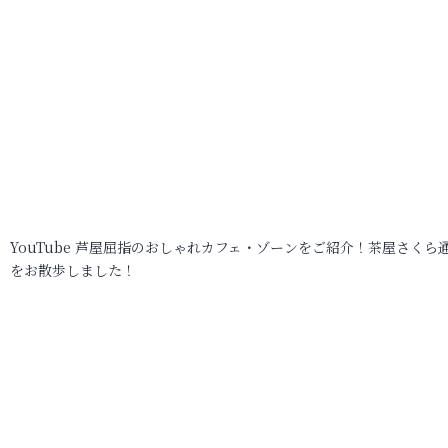
YouTube 芦屋屈指のおしゃれカフェ・ゾーンをご紹介！茶屋さくら
をお散歩しました！