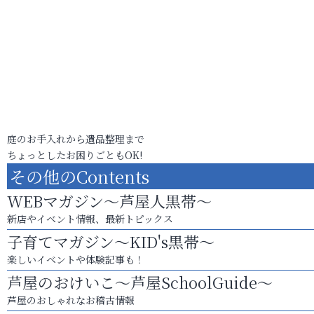
庭のお手入れから遺品整理まで
ちょっとしたお困りごともOK!
その他のContents
WEBマガジン～芦屋人黒帯～
新店やイベント情報、最新トピックス
子育てマガジン～KID's黒帯～
楽しいイベントや体験記事も！
芦屋のおけいこ～芦屋SchoolGuide～
芦屋のおしゃれなお稽古情報