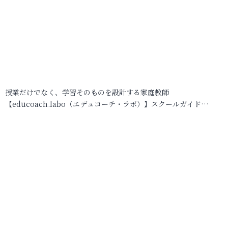
授業だけでなく、学習そのものを設計する家庭教師
【educoach.labo（エデュコーチ・ラボ）】スクールガイド…