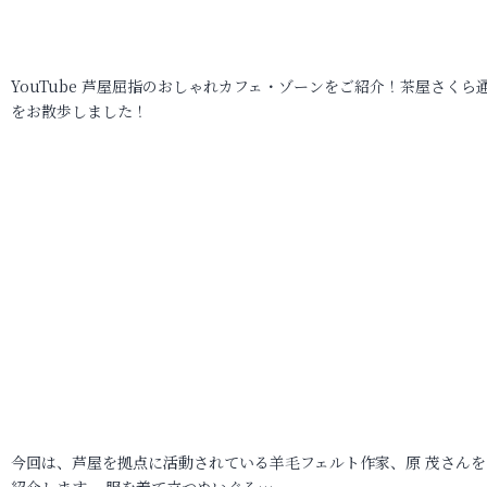
YouTube 芦屋屈指のおしゃれカフェ・ゾーンをご紹介！茶屋さくら
をお散歩しました！
今回は、芦屋を拠点に活動されている羊毛フェルト作家、原 茂さんを
紹介します。 服を着て立つぬいぐる…