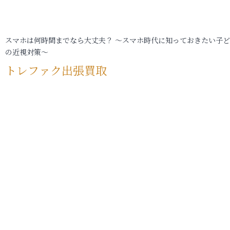
スマホは何時間までなら大丈夫？ ～スマホ時代に知っておきたい子
の近視対策～
トレファク出張買取