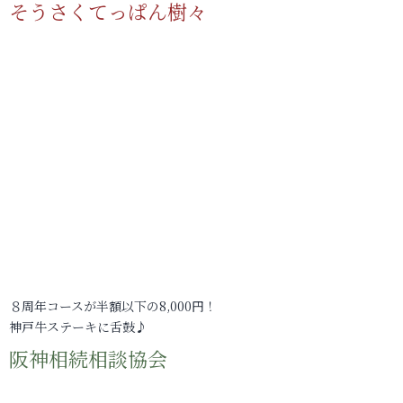
そうさくてっぱん樹々
８周年コースが半額以下の8,000円！
神戸牛ステーキに舌鼓♪
阪神相続相談協会