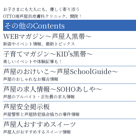
お子さまにも大人にも、優しく寄り添う
OTTO南芦屋浜皮膚科クリニック、開院！
その他のContents
WEBマガジン～芦屋人黒帯～
新店やイベント情報、最新トピックス
子育てマガジン～KID's黒帯～
楽しいイベントや体験記事も！
芦屋のおけいこ～芦屋SchoolGuide～
芦屋のおしゃれなお稽古情報
芦屋の求人情報～SOHOあしや～
芦屋のアルバイト・正社員の求人情報
芦屋安全掲示板
芦屋警察と芦屋防犯協会協力の事件情報
芦屋人おすすめスイーツ
芦屋人がおすすめするスイーツ情報