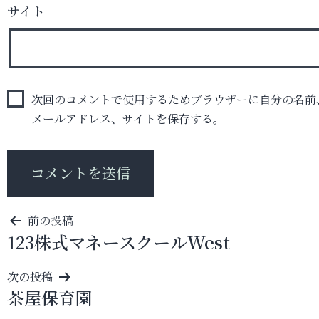
サイト
次回のコメントで使用するためブラウザーに自分の名前
メールアドレス、サイトを保存する。
投
前の投稿
123株式マネースクールWest
稿
ナ
次の投稿
ビ
茶屋保育園
ゲ