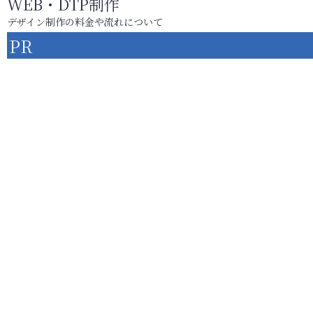
WEB・DTP制作
デザイン制作の料金や流れについて
PR