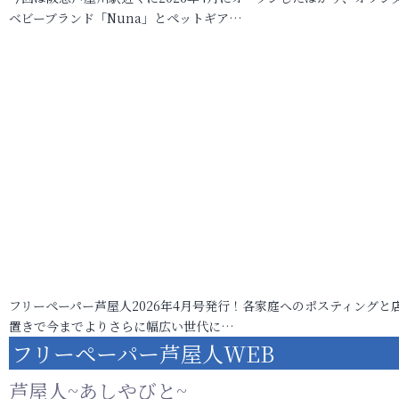
ベビーブランド「Nuna」とペットギア…
フリーペーパー芦屋人2026年4月号発行！各家庭へのポスティングと
置きで今までよりさらに幅広い世代に…
フリーペーパー芦屋人WEB
芦屋人~あしやびと~