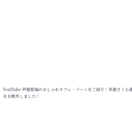
YouTube 芦屋屈指のおしゃれカフェ・ゾーンをご紹介！茶屋さくら
をお散歩しました！