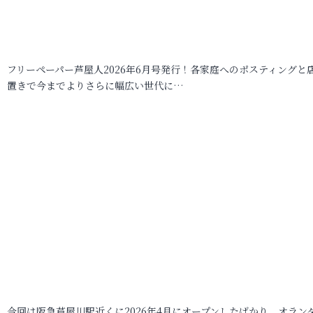
フリーペーパー芦屋人2026年6月号発行！各家庭へのポスティングと
置きで今までよりさらに幅広い世代に…
今回は阪急芦屋川駅近くに2026年4月にオープンしたばかり、オラン