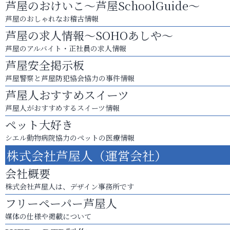
芦屋のおけいこ～芦屋SchoolGuide～
芦屋のおしゃれなお稽古情報
芦屋の求人情報～SOHOあしや～
芦屋のアルバイト・正社員の求人情報
芦屋安全掲示板
芦屋警察と芦屋防犯協会協力の事件情報
芦屋人おすすめスイーツ
芦屋人がおすすめするスイーツ情報
ペット大好き
シエル動物病院協力のペットの医療情報
株式会社芦屋人（運営会社）
会社概要
株式会社芦屋人は、デザイン事務所です
フリーペーパー芦屋人
媒体の仕様や掲載について