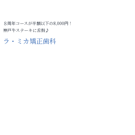
８周年コースが半額以下の8,000円！
神戸牛ステーキに舌鼓♪
ラ・ミカ矯正歯科