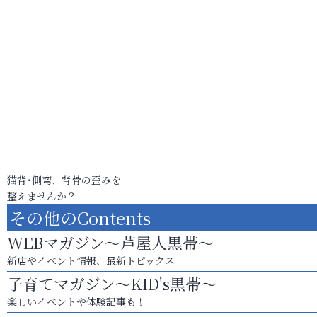
猫背･側弯、背骨の歪みを
整えませんか？
その他のContents
WEBマガジン～芦屋人黒帯～
新店やイベント情報、最新トピックス
子育てマガジン～KID's黒帯～
楽しいイベントや体験記事も！