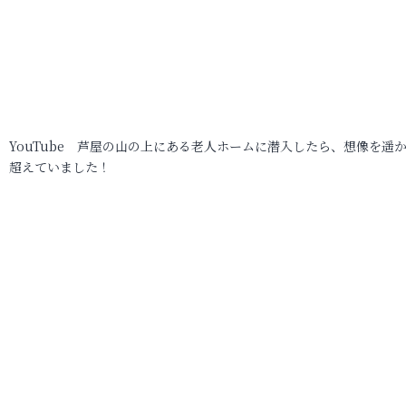
YouTube 芦屋の山の上にある老人ホームに潜入したら、想像を遥
超えていました！