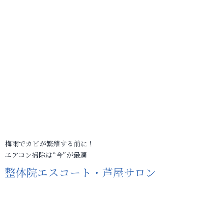
梅雨でカビが繁殖する前に！
エアコン掃除は“今”が最適
整体院エスコート・芦屋サロン