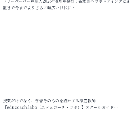
フリーペーパー芦屋人2026年8月号発行！各家庭へのポスティングと
置きで今までよりさらに幅広い世代に…
授業だけでなく、学習そのものを設計する家庭教師
【educoach.labo（エデュコーチ・ラボ）】スクールガイド…