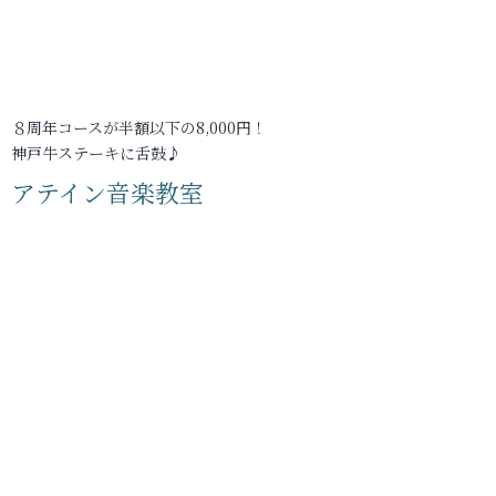
８周年コースが半額以下の8,000円！
神戸牛ステーキに舌鼓♪
アテイン音楽教室