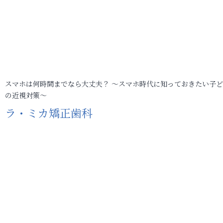
スマホは何時間までなら大丈夫？ ～スマホ時代に知っておきたい子
の近視対策～
ラ・ミカ矯正歯科