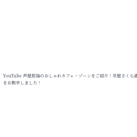
YouTube 芦屋屈指のおしゃれカフェ・ゾーンをご紹介！茶屋さくら
をお散歩しました！