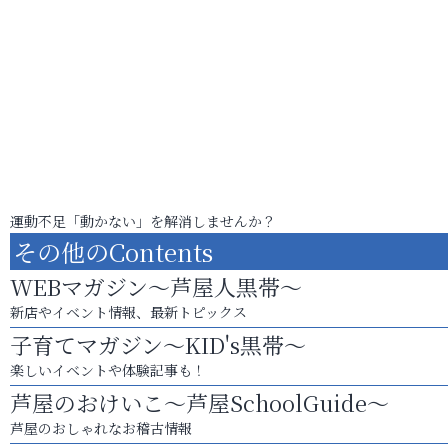
運動不足「動かない」を解消しませんか？
その他のContents
WEBマガジン～芦屋人黒帯～
新店やイベント情報、最新トピックス
子育てマガジン～KID's黒帯～
楽しいイベントや体験記事も！
芦屋のおけいこ～芦屋SchoolGuide～
芦屋のおしゃれなお稽古情報