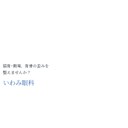
猫背･側弯、背骨の歪みを
整えませんか？
いわみ眼科