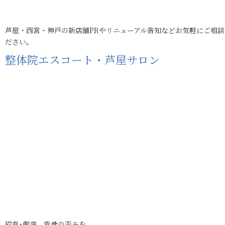
芦屋・西宮・神戸の新店舗PRやリニューアル告知などお気軽にご相談
ださい。
整体院エスコート・芦屋サロン
猫背･側弯、背骨の歪みを