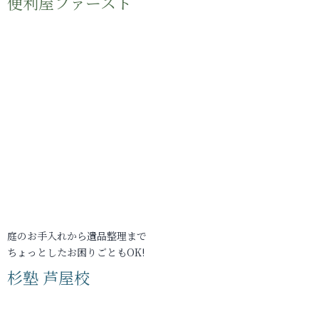
便利屋ファースト
庭のお手入れから遺品整理まで
ちょっとしたお困りごともOK!
杉塾 芦屋校