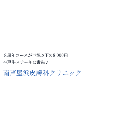
８周年コースが半額以下の8,000円！
神戸牛ステーキに舌鼓♪
南芦屋浜皮膚科クリニック