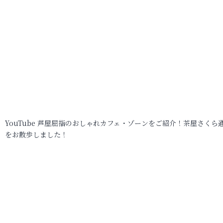
YouTube 芦屋屈指のおしゃれカフェ・ゾーンをご紹介！茶屋さくら
をお散歩しました！