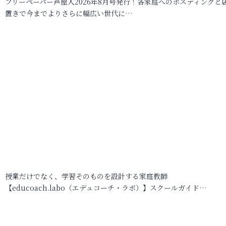
フリーペーパー芦屋人2026年8月号発行！各家庭へのポスティングと
置きで今までよりさらに幅広い世代に…
授業だけでなく、学習そのものを設計する家庭教師
【educoach.labo（エデュコーチ・ラボ）】スクールガイド…