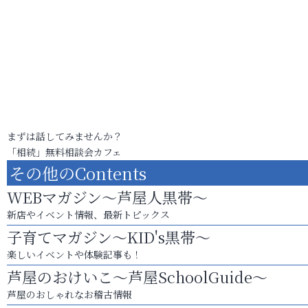
まずは話してみませんか？
「相続」無料相談会カフェ
その他のContents
WEBマガジン～芦屋人黒帯～
新店やイベント情報、最新トピックス
子育てマガジン～KID's黒帯～
楽しいイベントや体験記事も！
芦屋のおけいこ～芦屋SchoolGuide～
芦屋のおしゃれなお稽古情報