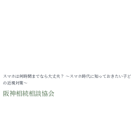
スマホは何時間までなら大丈夫？ ～スマホ時代に知っておきたい子
の近視対策～
阪神相続相談協会