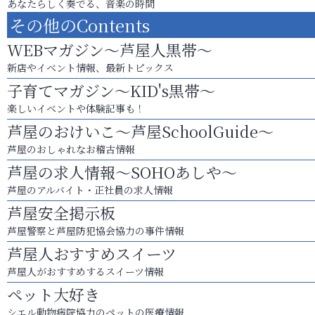
あなたらしく奏でる、音楽の時間
その他のContents
WEBマガジン～芦屋人黒帯～
新店やイベント情報、最新トピックス
子育てマガジン～KID's黒帯～
楽しいイベントや体験記事も！
芦屋のおけいこ～芦屋SchoolGuide～
芦屋のおしゃれなお稽古情報
芦屋の求人情報～SOHOあしや～
芦屋のアルバイト・正社員の求人情報
芦屋安全掲示板
芦屋警察と芦屋防犯協会協力の事件情報
芦屋人おすすめスイーツ
芦屋人がおすすめするスイーツ情報
ペット大好き
シエル動物病院協力のペットの医療情報