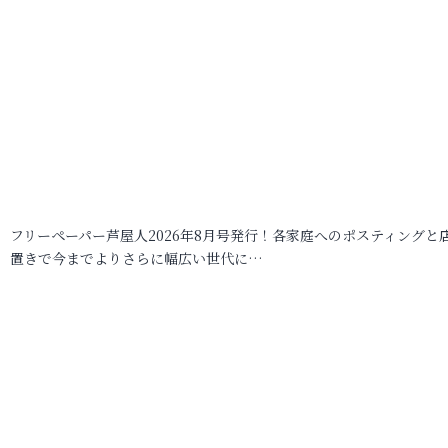
フリーペーパー芦屋人2026年8月号発行！各家庭へのポスティングと
置きで今までよりさらに幅広い世代に…