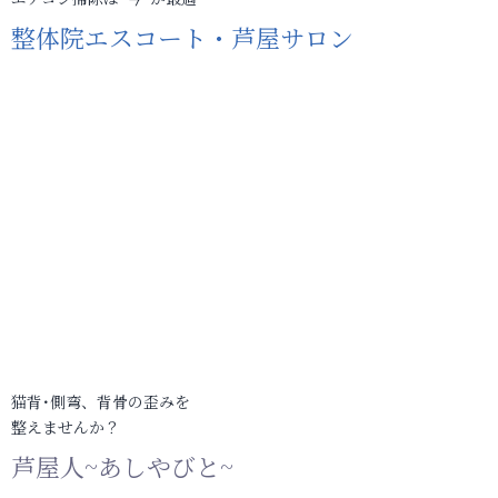
整体院エスコート・芦屋サロン
猫背･側弯、背骨の歪みを
整えませんか？
芦屋人~あしやびと~