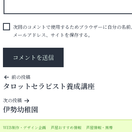
次回のコメントで使用するためブラウザーに自分の名前
メールアドレス、サイトを保存する。
投
前の投稿
タロットセラピスト養成講座
稿
ナ
次の投稿
ビ
伊勢幼稚園
ゲ
ー
WEB制作・デザイン企画
芦屋おすすめ情報
芦屋情報・黒帯