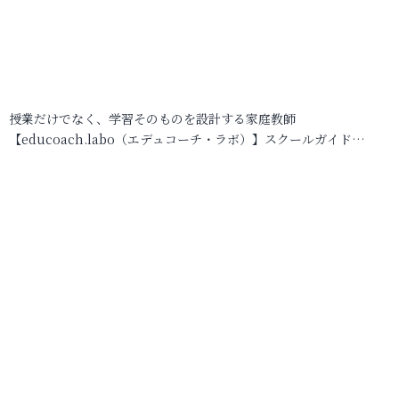
授業だけでなく、学習そのものを設計する家庭教師
【educoach.labo（エデュコーチ・ラボ）】スクールガイド…