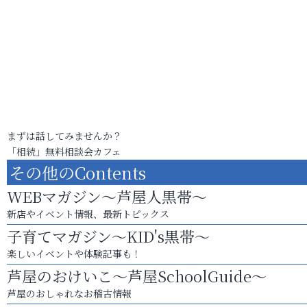
まずは話してみませんか？
「相続」無料相談会カフェ
その他のContents
WEBマガジン～芦屋人黒帯～
新店やイベント情報、最新トピックス
子育てマガジン～KID's黒帯～
楽しいイベントや体験記事も！
芦屋のおけいこ～芦屋SchoolGuide～
芦屋のおしゃれなお稽古情報