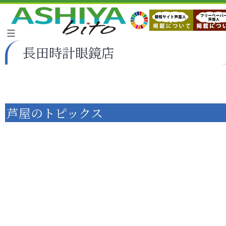
長田時計眼鏡店
芦屋のトピックス