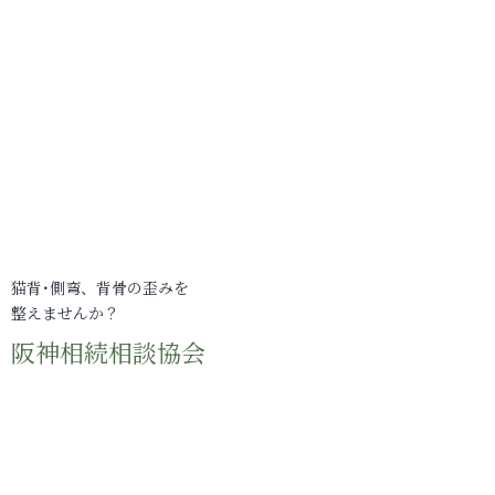
猫背･側弯、背骨の歪みを
整えませんか？
阪神相続相談協会