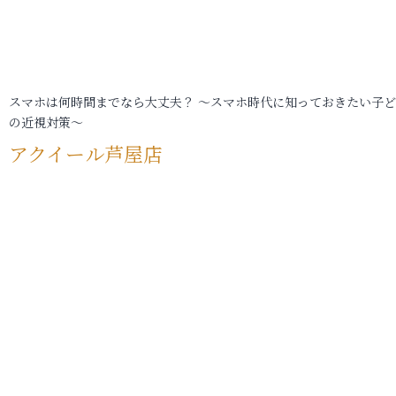
スマホは何時間までなら大丈夫？ ～スマホ時代に知っておきたい子
の近視対策～
アクイール芦屋店