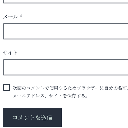
メール
*
サイト
次回のコメントで使用するためブラウザーに自分の名前
メールアドレス、サイトを保存する。