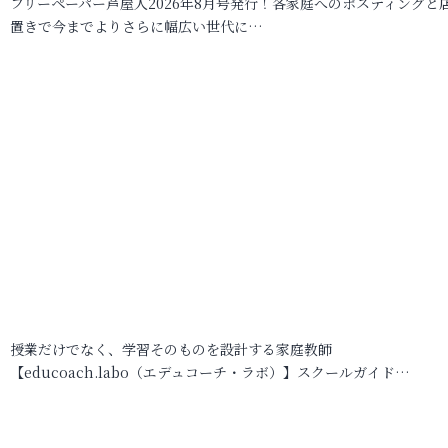
フリーペーパー芦屋人2026年8月号発行！各家庭へのポスティングと
置きで今までよりさらに幅広い世代に…
授業だけでなく、学習そのものを設計する家庭教師
【educoach.labo（エデュコーチ・ラボ）】スクールガイド…