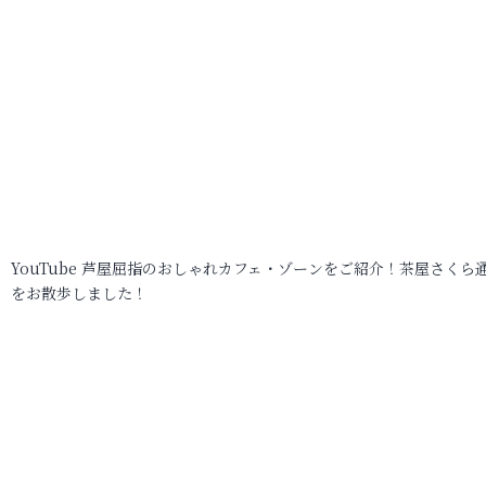
YouTube 芦屋屈指のおしゃれカフェ・ゾーンをご紹介！茶屋さくら
をお散歩しました！