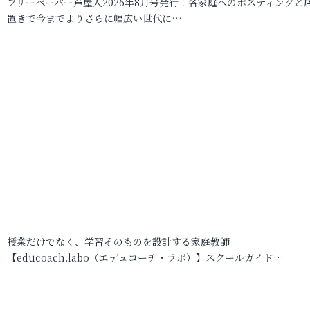
フリーペーパー芦屋人2026年8月号発行！各家庭へのポスティングと
置きで今までよりさらに幅広い世代に…
授業だけでなく、学習そのものを設計する家庭教師
【educoach.labo（エデュコーチ・ラボ）】スクールガイド…