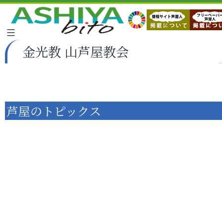
金光教 山芦屋教会
芦屋のトピックス