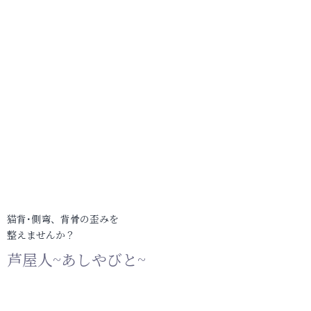
猫背･側弯、背骨の歪みを
整えませんか？
芦屋人~あしやびと~