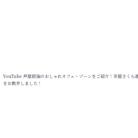
YouTube 芦屋屈指のおしゃれカフェ・ゾーンをご紹介！茶屋さくら
をお散歩しました！