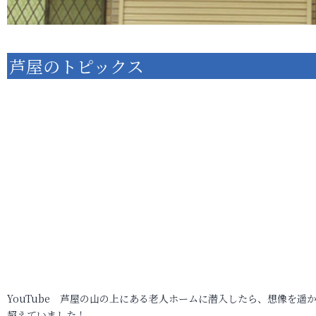
芦屋のトピックス
YouTube 芦屋の山の上にある老人ホームに潜入したら、想像を遥
超えていました！