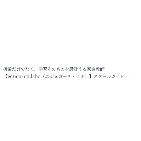
授業だけでなく、学習そのものを設計する家庭教師
【educoach.labo（エデュコーチ・ラボ）】スクールガイド…