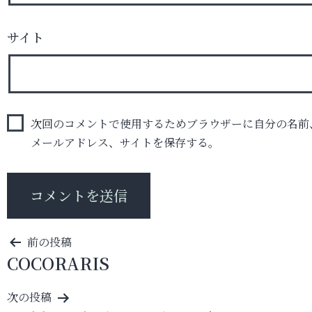
サイト
次回のコメントで使用するためブラウザーに自分の名前
メールアドレス、サイトを保存する。
投
前の投稿
COCORARIS
稿
ナ
次の投稿
ビ