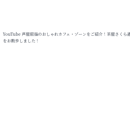
YouTube 芦屋屈指のおしゃれカフェ・ゾーンをご紹介！茶屋さくら
をお散歩しました！