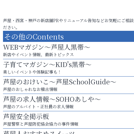
芦屋・西宮・神戸の新店舗PRやリニューアル告知などお気軽にご相談
ださい。
その他のContents
WEBマガジン～芦屋人黒帯～
新店やイベント情報、最新トピックス
子育てマガジン～KID's黒帯～
楽しいイベントや体験記事も！
芦屋のおけいこ～芦屋SchoolGuide～
芦屋のおしゃれなお稽古情報
芦屋の求人情報～SOHOあしや～
芦屋のアルバイト・正社員の求人情報
芦屋安全掲示板
芦屋警察と芦屋防犯協会協力の事件情報
芦屋人おすすめスイーツ