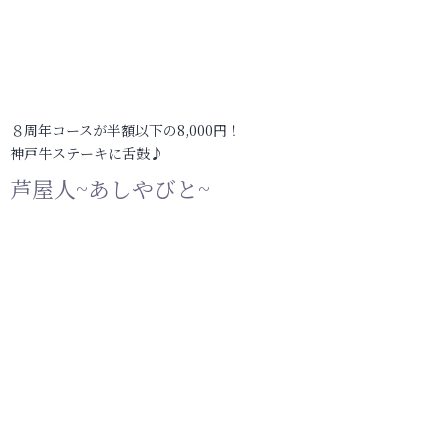
８周年コースが半額以下の8,000円！
神戸牛ステーキに舌鼓♪
芦屋人~あしやびと~