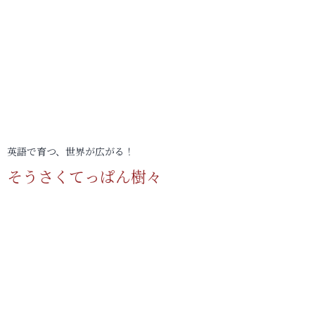
英語で育つ、世界が広がる！
そうさくてっぱん樹々