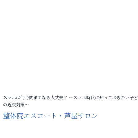
スマホは何時間までなら大丈夫？ ～スマホ時代に知っておきたい子
の近視対策～
整体院エスコート・芦屋サロン