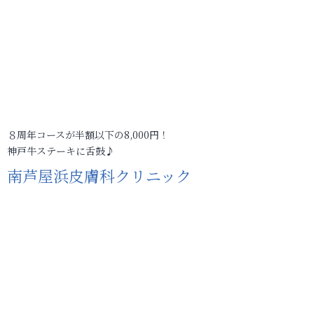
８周年コースが半額以下の8,000円！
神戸牛ステーキに舌鼓♪
南芦屋浜皮膚科クリニック