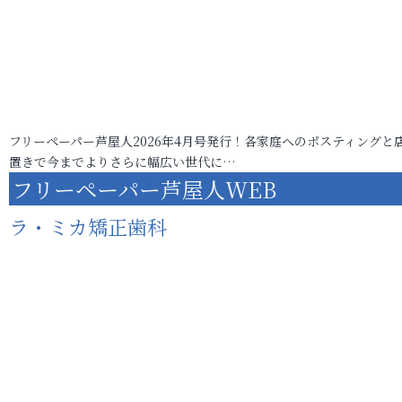
フリーペーパー芦屋人2026年4月号発行！各家庭へのポスティングと
置きで今までよりさらに幅広い世代に…
フリーペーパー芦屋人WEB
ラ・ミカ矯正歯科