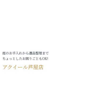
庭のお手入れから遺品整理まで
ちょっとしたお困りごともOK!
アクイール芦屋店