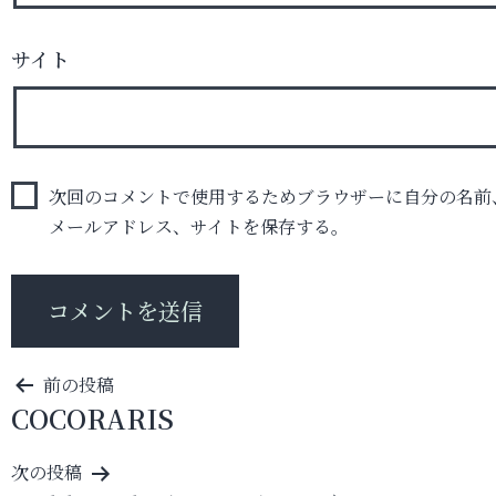
サイト
次回のコメントで使用するためブラウザーに自分の名前
メールアドレス、サイトを保存する。
投
前の投稿
COCORARIS
稿
ナ
次の投稿
ビ