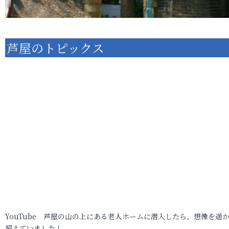
芦屋のトピックス
YouTube 芦屋の山の上にある老人ホームに潜入したら、想像を遥
超えていました！