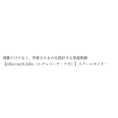
授業だけでなく、学習そのものを設計する家庭教師
【educoach.labo（エデュコーチ・ラボ）】スクールガイド…