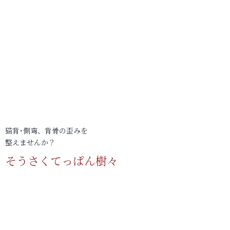
猫背･側弯、背骨の歪みを
整えませんか？
そうさくてっぱん樹々