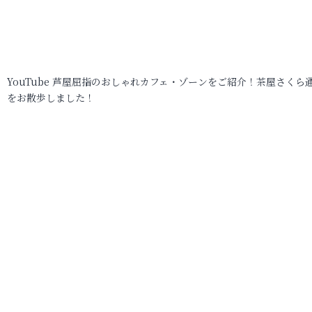
YouTube 芦屋屈指のおしゃれカフェ・ゾーンをご紹介！茶屋さくら
をお散歩しました！