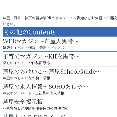
芦屋・西宮・神戸の新店舗PRやリニューアル告知などお気軽にご相談
ださい。
その他のContents
WEBマガジン～芦屋人黒帯～
新店やイベント情報、最新トピックス
子育てマガジン～KID's黒帯～
楽しいイベントや体験記事も！
芦屋のおけいこ～芦屋SchoolGuide～
芦屋のおしゃれなお稽古情報
芦屋の求人情報～SOHOあしや～
芦屋のアルバイト・正社員の求人情報
芦屋安全掲示板
芦屋警察と芦屋防犯協会協力の事件情報
芦屋人おすすめスイーツ