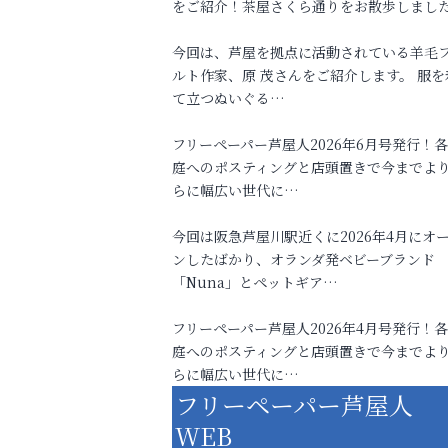
をご紹介！茶屋さくら通りをお散歩しまし
今回は、芦屋を拠点に活動されている羊毛
ルト作家、原 茂さんをご紹介します。 服を
て立つぬいぐる…
フリーペーパー芦屋人2026年6月号発行！
庭へのポスティングと店頭置きで今までよ
らに幅広い世代に…
今回は阪急芦屋川駅近くに2026年4月にオ
ンしたばかり、オランダ発ベビーブランド
「Nuna」とペットギア…
フリーペーパー芦屋人2026年4月号発行！
庭へのポスティングと店頭置きで今までよ
らに幅広い世代に…
フリーペーパー芦屋人
WEB