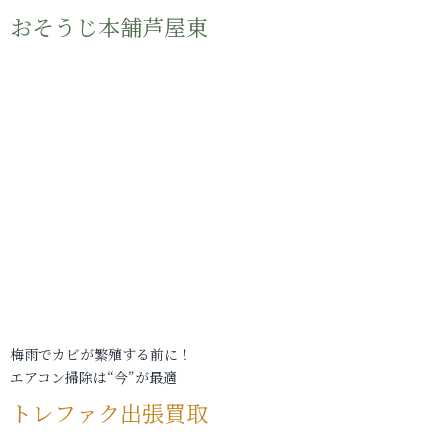
おそうじ本舗芦屋東
梅雨でカビが繁殖する前に！
エアコン掃除は“今”が最適
トレファク出張買取