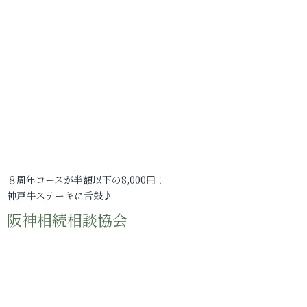
８周年コースが半額以下の8,000円！
神戸牛ステーキに舌鼓♪
阪神相続相談協会