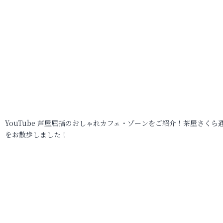
YouTube 芦屋屈指のおしゃれカフェ・ゾーンをご紹介！茶屋さくら
をお散歩しました！