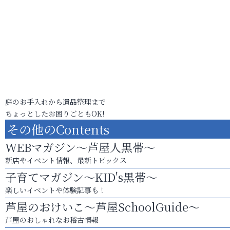
庭のお手入れから遺品整理まで
ちょっとしたお困りごともOK!
その他のContents
WEBマガジン～芦屋人黒帯～
新店やイベント情報、最新トピックス
子育てマガジン～KID's黒帯～
楽しいイベントや体験記事も！
芦屋のおけいこ～芦屋SchoolGuide～
芦屋のおしゃれなお稽古情報