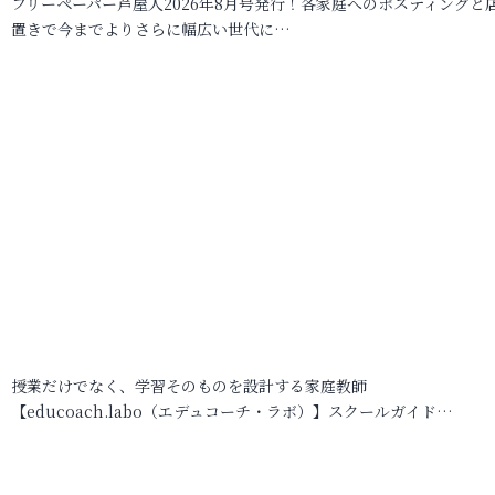
フリーペーパー芦屋人2026年8月号発行！各家庭へのポスティングと
置きで今までよりさらに幅広い世代に…
授業だけでなく、学習そのものを設計する家庭教師
【educoach.labo（エデュコーチ・ラボ）】スクールガイド…