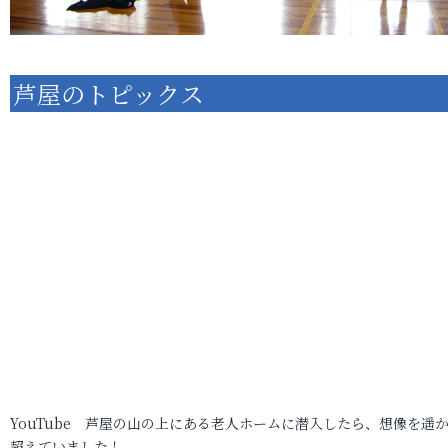
芦屋のトピックス
YouTube 芦屋の山の上にある老人ホームに潜入したら、想像を遥
超えていました！