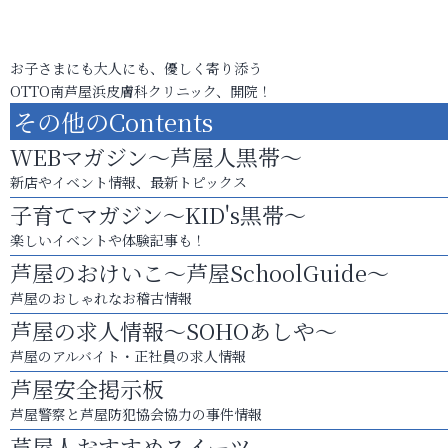
お子さまにも大人にも、優しく寄り添う
OTTO南芦屋浜皮膚科クリニック、開院！
その他のContents
WEBマガジン～芦屋人黒帯～
新店やイベント情報、最新トピックス
子育てマガジン～KID's黒帯～
楽しいイベントや体験記事も！
芦屋のおけいこ～芦屋SchoolGuide～
芦屋のおしゃれなお稽古情報
芦屋の求人情報～SOHOあしや～
芦屋のアルバイト・正社員の求人情報
芦屋安全掲示板
芦屋警察と芦屋防犯協会協力の事件情報
芦屋人おすすめスイーツ