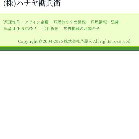
(株)ハナヤ勘兵衛
ゲ
ー
WEB制作・デザイン企画
芦屋おすすめ情報
芦屋情報・黒帯
シ
芦屋LIFE NEWS！
会社概要
広告掲載のお問合せ
ョ
Copyright © 2004-2026 株式会社芦屋人 All rights reserved.
ン