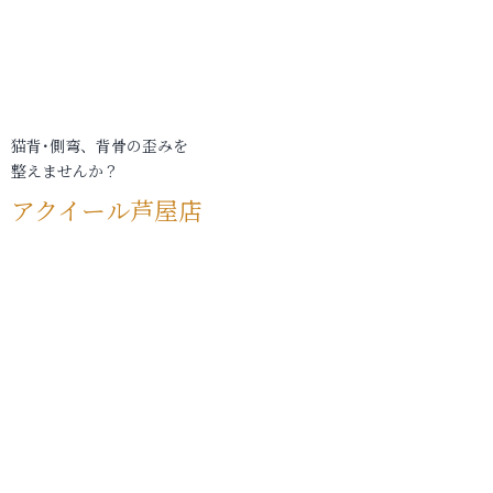
猫背･側弯、背骨の歪みを
整えませんか？
アクイール芦屋店