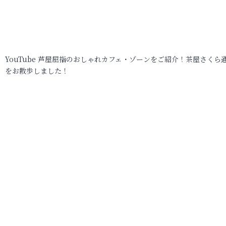
YouTube 芦屋屈指のおしゃれカフェ・ゾーンをご紹介！茶屋さくら
をお散歩しました！