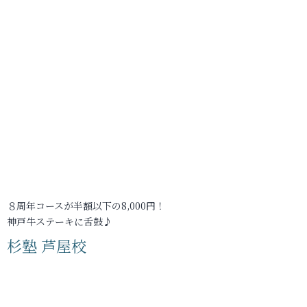
８周年コースが半額以下の8,000円！
神戸牛ステーキに舌鼓♪
杉塾 芦屋校