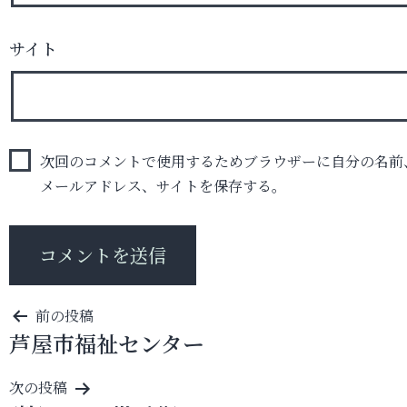
サイト
次回のコメントで使用するためブラウザーに自分の名前
メールアドレス、サイトを保存する。
投
前の投稿
芦屋市福祉センター
稿
ナ
次の投稿
ビ