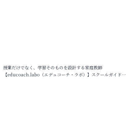
授業だけでなく、学習そのものを設計する家庭教師
【educoach.labo（エデュコーチ・ラボ）】スクールガイド…