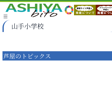
山手小学校
芦屋のトピックス