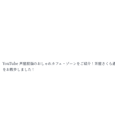
YouTube 芦屋屈指のおしゃれカフェ・ゾーンをご紹介！茶屋さくら
をお散歩しました！