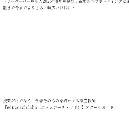
フリーペーパー芦屋人2026年8月号発行！各家庭へのポスティングと
置きで今までよりさらに幅広い世代に…
授業だけでなく、学習そのものを設計する家庭教師
【educoach.labo（エデュコーチ・ラボ）】スクールガイド…