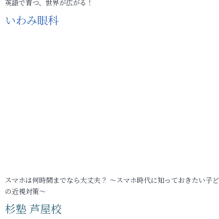
英語で育つ、世界が広がる！
いわみ眼科
スマホは何時間までなら大丈夫？ ～スマホ時代に知っておきたい子
の近視対策～
杉塾 芦屋校