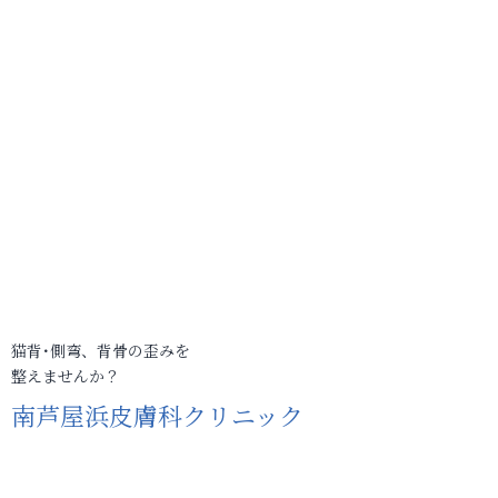
猫背･側弯、背骨の歪みを
整えませんか？
南芦屋浜皮膚科クリニック