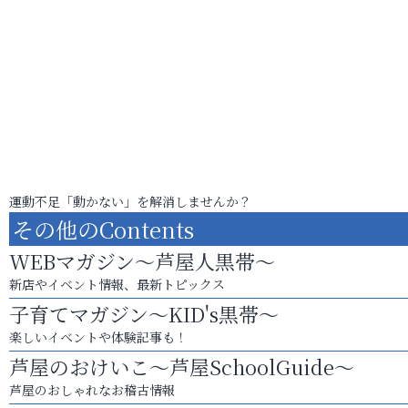
運動不足「動かない」を解消しませんか？
その他のContents
WEBマガジン～芦屋人黒帯～
新店やイベント情報、最新トピックス
子育てマガジン～KID's黒帯～
楽しいイベントや体験記事も！
芦屋のおけいこ～芦屋SchoolGuide～
芦屋のおしゃれなお稽古情報