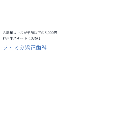
８周年コースが半額以下の8,000円！
神戸牛ステーキに舌鼓♪
ラ・ミカ矯正歯科