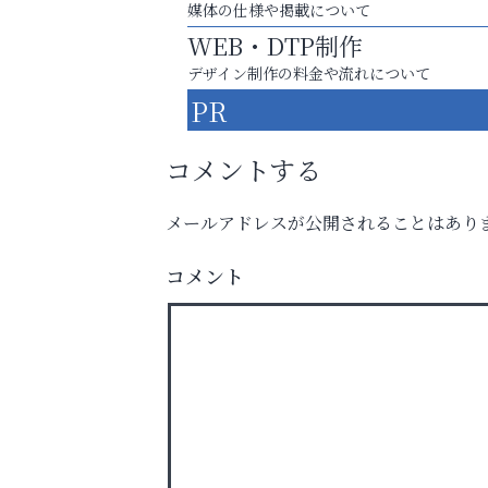
媒体の仕様や掲載について
WEB・DTP制作
デザイン制作の料金や流れについて
PR
コメントする
メールアドレスが公開されることはあり
お一人おひとりに合う治療をご提案
コメント
口元から始まる、自分らしい毎日を
芦屋インターナショナルス
ール