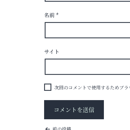
名前
*
サイト
英語で育つ、世界が広がる！
いわみ眼科
次回のコメントで使用するためブラ
投
前の投稿