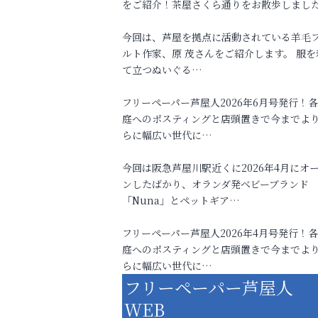
をご紹介！茶屋さくら通りをお散歩しまし
今回は、芦屋を拠点に活動されている羊毛
ルト作家、原 茂さんをご紹介します。 服を
て立つぬいぐる…
フリーペーパー芦屋人2026年6月号発行！
庭へのポスティングと店頭置きで今までよ
らに幅広い世代に…
今回は阪急芦屋川駅近くに2026年4月にオ
ンしたばかり、オランダ発ベビーブランド
「Nuna」とペットギア…
フリーペーパー芦屋人2026年4月号発行！
庭へのポスティングと店頭置きで今までよ
らに幅広い世代に…
フリーペーパー芦屋人
WEB