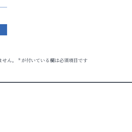
ません。
*
が付いている欄は必須項目です
ク