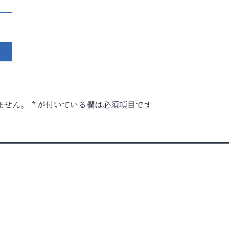
ません。
*
が付いている欄は必須項目です
時代