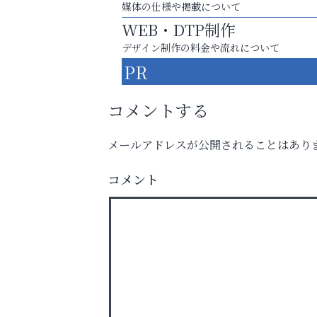
媒体の仕様や掲載について
WEB・DTP制作
デザイン制作の料金や流れについて
PR
コメントする
メールアドレスが公開されることはあり
スマホは何時間までなら大丈夫？ ～スマホ
コメント
に知っておきたい子どもの近視対策～
アクイール芦屋店