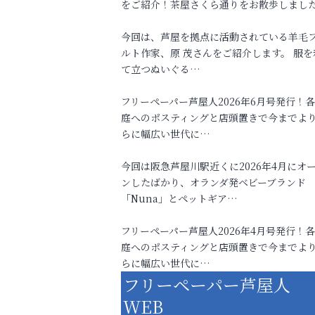
をご紹介！茶屋さくら通りをお散歩しまし
今回は、芦屋を拠点に活動されている羊毛
ルト作家、原 茂さんをご紹介します。 服を
て立つぬいぐる…
フリーペーパー芦屋人2026年6月号発行！
庭へのポスティングと店頭置きで今までよ
らに幅広い世代に…
今回は阪急芦屋川駅近くに2026年4月にオ
ンしたばかり、オランダ発ベビーブランド
「Nuna」とペットギア…
フリーペーパー芦屋人2026年4月号発行！
庭へのポスティングと店頭置きで今までよ
らに幅広い世代に…
フリーペーパー芦屋人
WEB