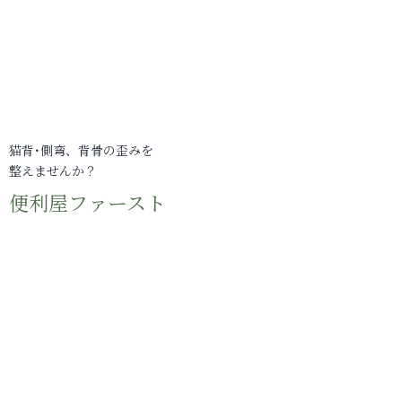
猫背･側弯、背骨の歪みを
整えませんか？
便利屋ファースト