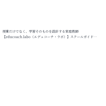
授業だけでなく、学習そのものを設計する家庭教師
【educoach.labo（エデュコーチ・ラボ）】スクールガイド…