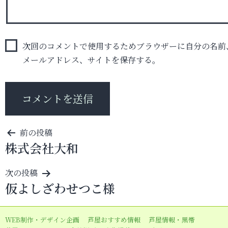
次回のコメントで使用するためブラウザーに自分の名前
メールアドレス、サイトを保存する。
投
前の投稿
株式会社大和
稿
ナ
次の投稿
ビ
仮よしざわせつこ様
ゲ
ー
WEB制作・デザイン企画
芦屋おすすめ情報
芦屋情報・黒帯
シ