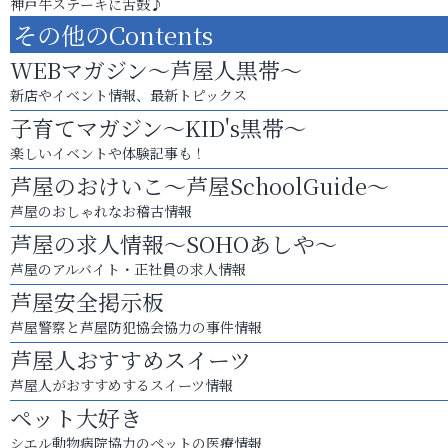
神戸牛ステーキに舌鼓♪
その他のContents
WEBマガジン～芦屋人黒帯～
新店やイベント情報、最新トピックス
子育てマガジン～KID's黒帯～
楽しいイベントや体験記事も！
芦屋のおけいこ～芦屋SchoolGuide～
芦屋のおしゃれなお稽古情報
芦屋の求人情報～SOHOあしや～
芦屋のアルバイト・正社員の求人情報
芦屋安全掲示板
芦屋警察と芦屋防犯協会協力の事件情報
芦屋人おすすめスイーツ
芦屋人がおすすめするスイーツ情報
ペット大好き
シエル動物病院協力のペットの医療情報