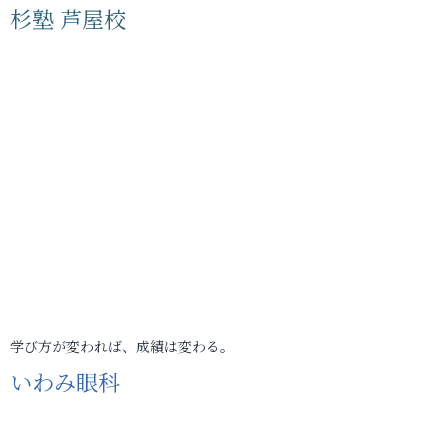
杉塾 芦屋校
学び方が変われば、成績は変わる。
いわみ眼科