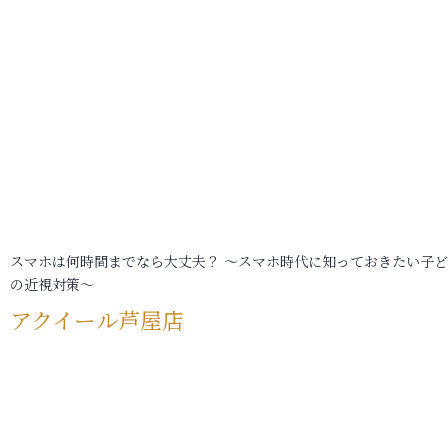
スマホは何時間までなら大丈夫？ ～スマホ時代に知っておきたい子
の近視対策～
アクイール芦屋店