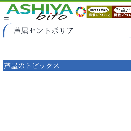
芦屋セントポリア
芦屋のトピックス