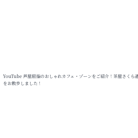
YouTube 芦屋屈指のおしゃれカフェ・ゾーンをご紹介！茶屋さくら
をお散歩しました！