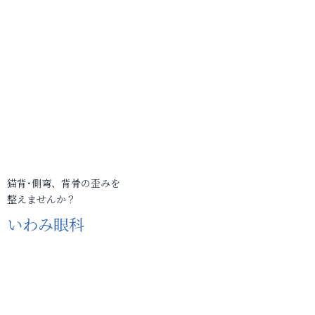
猫背･側弯、背骨の歪みを
整えませんか？
いわみ眼科