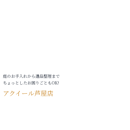
庭のお手入れから遺品整理まで
ちょっとしたお困りごともOK!
アクイール芦屋店