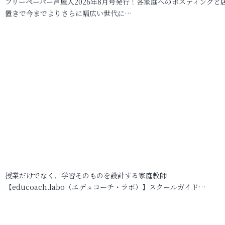
フリーペーパー芦屋人2026年8月号発行！各家庭へのポスティングと
置きで今までよりさらに幅広い世代に…
授業だけでなく、学習そのものを設計する家庭教師
【educoach.labo（エデュコーチ・ラボ）】スクールガイド…