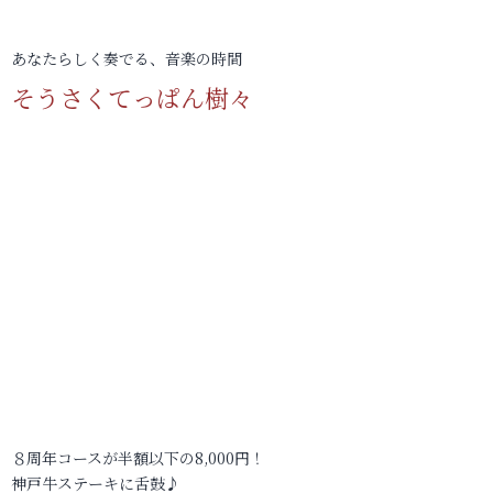
あなたらしく奏でる、音楽の時間
そうさくてっぱん樹々
８周年コースが半額以下の8,000円！
神戸牛ステーキに舌鼓♪