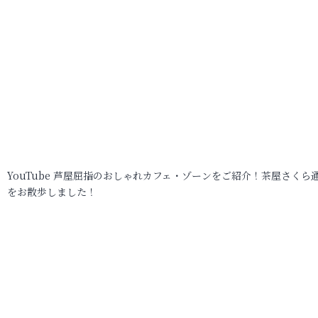
YouTube 芦屋屈指のおしゃれカフェ・ゾーンをご紹介！茶屋さくら
をお散歩しました！