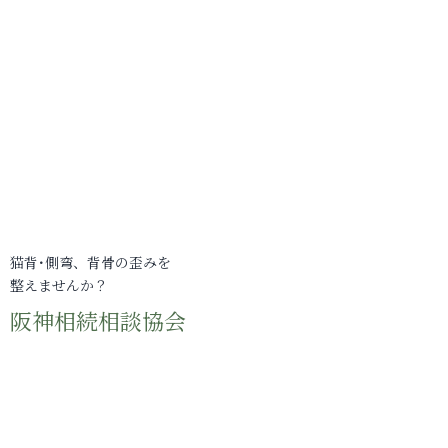
猫背･側弯、背骨の歪みを
整えませんか？
阪神相続相談協会