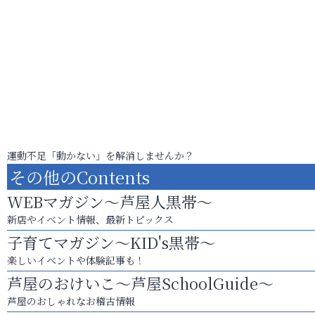
運動不足「動かない」を解消しませんか？
その他のContents
WEBマガジン～芦屋人黒帯～
新店やイベント情報、最新トピックス
子育てマガジン～KID's黒帯～
楽しいイベントや体験記事も！
芦屋のおけいこ～芦屋SchoolGuide～
芦屋のおしゃれなお稽古情報