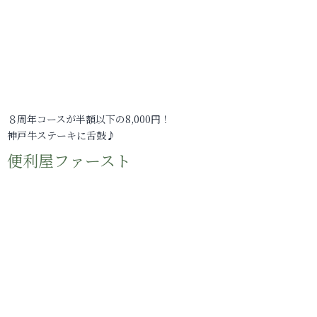
８周年コースが半額以下の8,000円！
神戸牛ステーキに舌鼓♪
便利屋ファースト