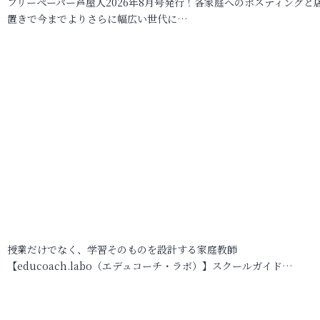
フリーペーパー芦屋人2026年8月号発行！各家庭へのポスティングと
置きで今までよりさらに幅広い世代に…
授業だけでなく、学習そのものを設計する家庭教師
【educoach.labo（エデュコーチ・ラボ）】スクールガイド…