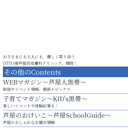
お子さまにも大人にも、優しく寄り添う
OTTO南芦屋浜皮膚科クリニック、開院！
その他のContents
WEBマガジン～芦屋人黒帯～
新店やイベント情報、最新トピックス
子育てマガジン～KID's黒帯～
楽しいイベントや体験記事も！
芦屋のおけいこ～芦屋SchoolGuide～
芦屋のおしゃれなお稽古情報