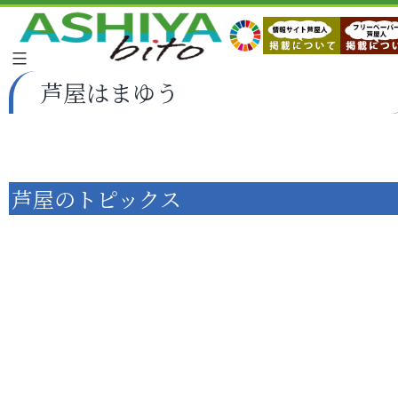
芦屋はまゆう
芦屋のトピックス