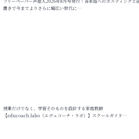
フリーペーパー芦屋人2026年8月号発行！各家庭へのポスティングと
置きで今までよりさらに幅広い世代に…
授業だけでなく、学習そのものを設計する家庭教師
【educoach.labo（エデュコーチ・ラボ）】スクールガイド…