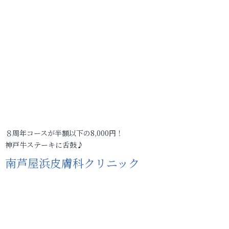
８周年コースが半額以下の8,000円！
神戸牛ステーキに舌鼓♪
南芦屋浜皮膚科クリニック