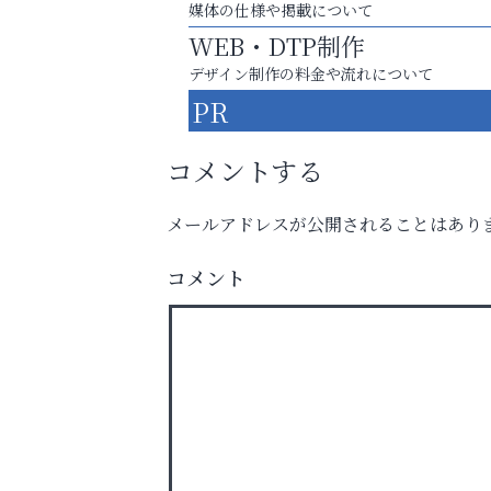
媒体の仕様や掲載について
WEB・DTP制作
デザイン制作の料金や流れについて
PR
コメントする
メールアドレスが公開されることはあり
あなたらしく奏でる、音楽の時間
コメント
そうさくてっぱん樹々