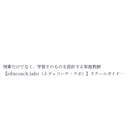
授業だけでなく、学習そのものを設計する家庭教師
【educoach.labo（エデュコーチ・ラボ）】スクールガイド…