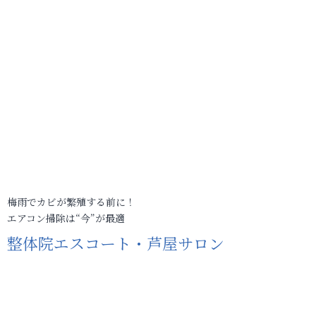
梅雨でカビが繁殖する前に！
エアコン掃除は“今”が最適
整体院エスコート・芦屋サロン