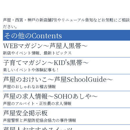
芦屋・西宮・神戸の新店舗PRやリニューアル告知などお気軽にご相談
ださい。
その他のContents
WEBマガジン～芦屋人黒帯～
新店やイベント情報、最新トピックス
子育てマガジン～KID's黒帯～
楽しいイベントや体験記事も！
芦屋のおけいこ～芦屋SchoolGuide～
芦屋のおしゃれなお稽古情報
芦屋の求人情報～SOHOあしや～
芦屋のアルバイト・正社員の求人情報
芦屋安全掲示板
芦屋警察と芦屋防犯協会協力の事件情報
芦屋人おすすめスイーツ