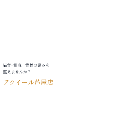
猫背･側弯、背骨の歪みを
整えませんか？
アクイール芦屋店