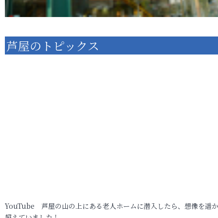
芦屋のトピックス
YouTube 芦屋の山の上にある老人ホームに潜入したら、想像を遥
超えていました！