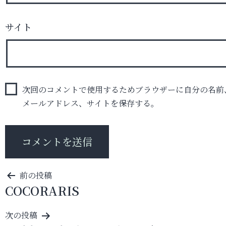
サイト
次回のコメントで使用するためブラウザーに自分の名前
メールアドレス、サイトを保存する。
投
前の投稿
COCORARIS
稿
ナ
次の投稿
ビ