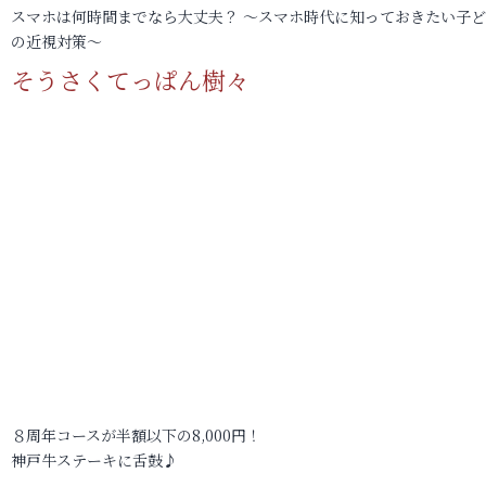
スマホは何時間までなら大丈夫？ ～スマホ時代に知っておきたい子
の近視対策～
そうさくてっぱん樹々
８周年コースが半額以下の8,000円！
神戸牛ステーキに舌鼓♪