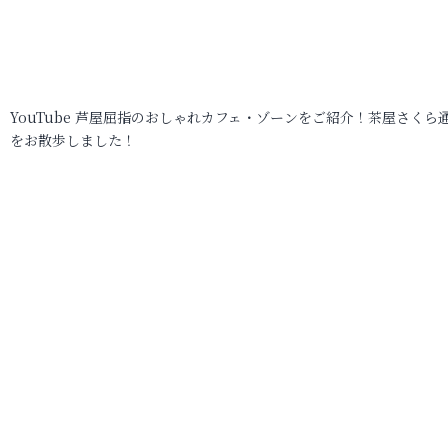
YouTube 芦屋屈指のおしゃれカフェ・ゾーンをご紹介！茶屋さくら
をお散歩しました！