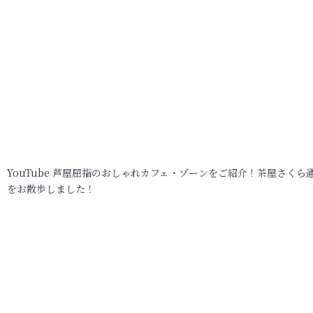
YouTube 芦屋屈指のおしゃれカフェ・ゾーンをご紹介！茶屋さくら
をお散歩しました！