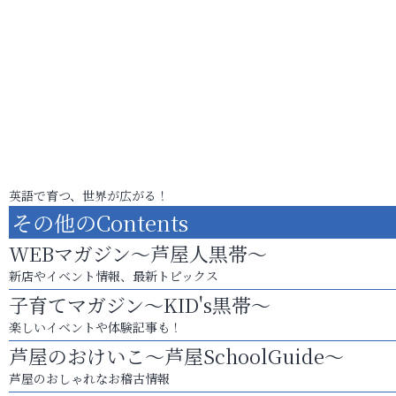
英語で育つ、世界が広がる！
その他のContents
WEBマガジン～芦屋人黒帯～
新店やイベント情報、最新トピックス
子育てマガジン～KID's黒帯～
楽しいイベントや体験記事も！
芦屋のおけいこ～芦屋SchoolGuide～
芦屋のおしゃれなお稽古情報