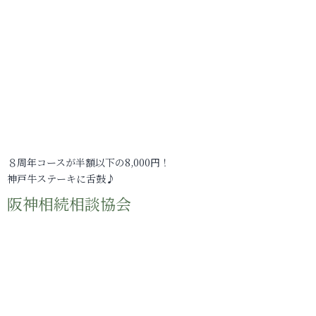
８周年コースが半額以下の8,000円！
神戸牛ステーキに舌鼓♪
阪神相続相談協会