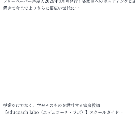
フリーペーパー芦屋人2026年8月号発行！各家庭へのポスティングと
置きで今までよりさらに幅広い世代に…
授業だけでなく、学習そのものを設計する家庭教師
【educoach.labo（エデュコーチ・ラボ）】スクールガイド…