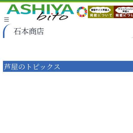
石本商店
芦屋のトピックス