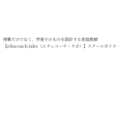
授業だけでなく、学習そのものを設計する家庭教師
【educoach.labo（エデュコーチ・ラボ）】スクールガイド…