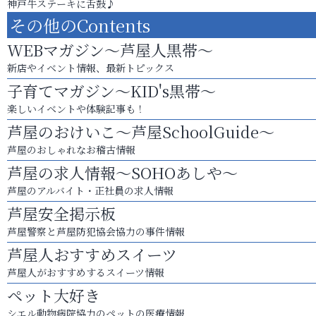
神戸牛ステーキに舌鼓♪
その他のContents
WEBマガジン～芦屋人黒帯～
新店やイベント情報、最新トピックス
子育てマガジン～KID's黒帯～
楽しいイベントや体験記事も！
芦屋のおけいこ～芦屋SchoolGuide～
芦屋のおしゃれなお稽古情報
芦屋の求人情報～SOHOあしや～
芦屋のアルバイト・正社員の求人情報
芦屋安全掲示板
芦屋警察と芦屋防犯協会協力の事件情報
芦屋人おすすめスイーツ
芦屋人がおすすめするスイーツ情報
ペット大好き
シエル動物病院協力のペットの医療情報