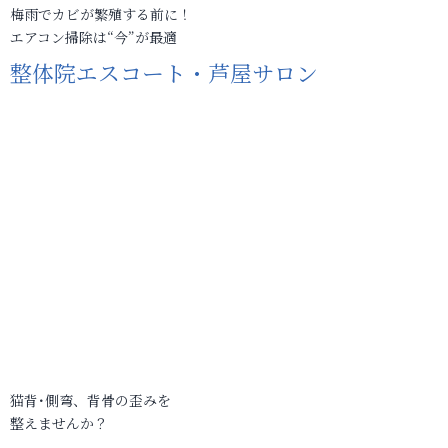
梅雨でカビが繁殖する前に！
エアコン掃除は“今”が最適
整体院エスコート・芦屋サロン
猫背･側弯、背骨の歪みを
整えませんか？