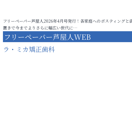
フリーペーパー芦屋人2026年4月号発行！各家庭へのポスティングと
置きで今までよりさらに幅広い世代に…
フリーペーパー芦屋人WEB
ラ・ミカ矯正歯科