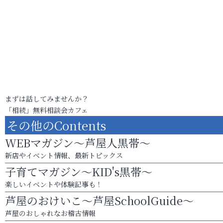
まずは話してみませんか？
「相続」無料相談会カフェ
その他のContents
WEBマガジン～芦屋人黒帯～
新店やイベント情報、最新トピックス
子育てマガジン～KID's黒帯～
楽しいイベントや体験記事も！
芦屋のおけいこ～芦屋SchoolGuide～
芦屋のおしゃれなお稽古情報