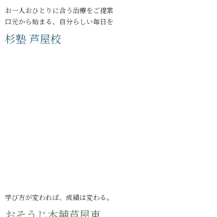
お一人おひとりに合う治療をご提案
口元から始まる、自分らしい毎日を
杉塾 芦屋校
学び方が変われば、成績は変わる。
おそうじ本舗芦屋東