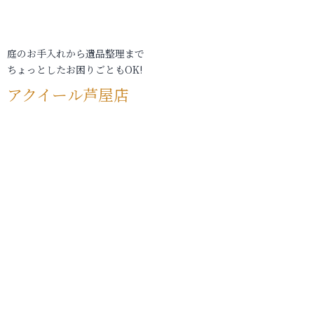
庭のお手入れから遺品整理まで
ちょっとしたお困りごともOK!
アクイール芦屋店