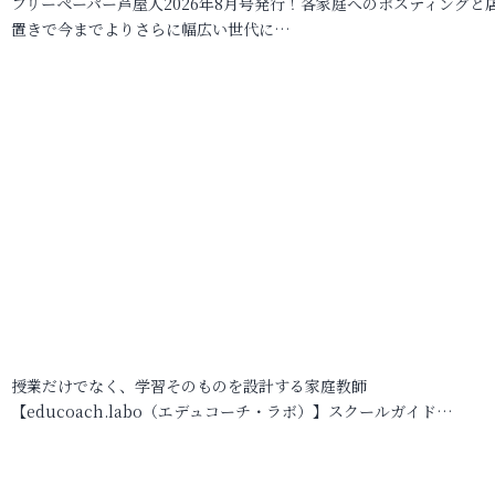
フリーペーパー芦屋人2026年8月号発行！各家庭へのポスティングと
置きで今までよりさらに幅広い世代に…
授業だけでなく、学習そのものを設計する家庭教師
【educoach.labo（エデュコーチ・ラボ）】スクールガイド…