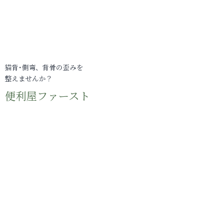
猫背･側弯、背骨の歪みを
整えませんか？
便利屋ファースト