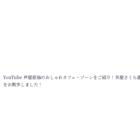
YouTube 芦屋屈指のおしゃれカフェ・ゾーンをご紹介！茶屋さくら
をお散歩しました！