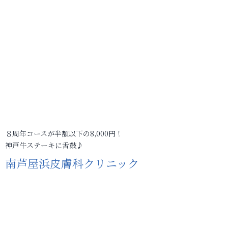
８周年コースが半額以下の8,000円！
神戸牛ステーキに舌鼓♪
南芦屋浜皮膚科クリニック