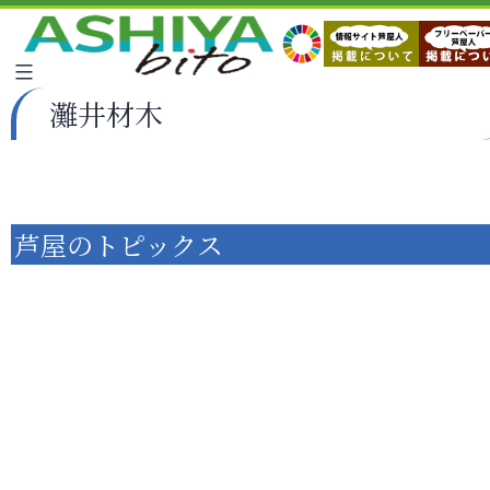
灘井材木
芦屋のトピックス