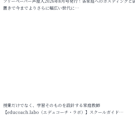
フリーペーパー芦屋人2026年8月号発行！各家庭へのポスティングと
置きで今までよりさらに幅広い世代に…
授業だけでなく、学習そのものを設計する家庭教師
【educoach.labo（エデュコーチ・ラボ）】スクールガイド…