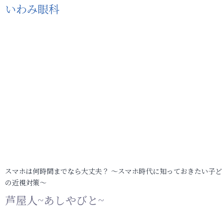
いわみ眼科
スマホは何時間までなら大丈夫？ ～スマホ時代に知っておきたい子
の近視対策～
芦屋人~あしやびと~