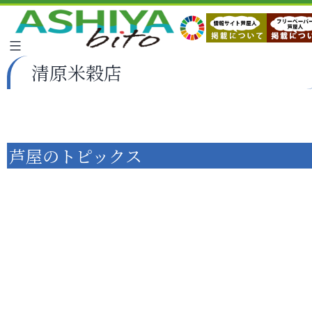
清原米穀店
芦屋のトピックス