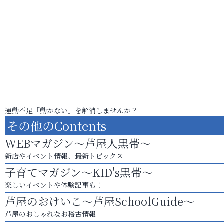
運動不足「動かない」を解消しませんか？
その他のContents
WEBマガジン～芦屋人黒帯～
新店やイベント情報、最新トピックス
子育てマガジン～KID's黒帯～
楽しいイベントや体験記事も！
芦屋のおけいこ～芦屋SchoolGuide～
芦屋のおしゃれなお稽古情報