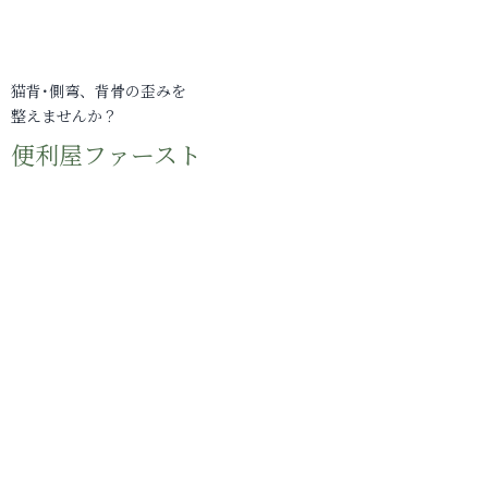
猫背･側弯、背骨の歪みを
整えませんか？
便利屋ファースト