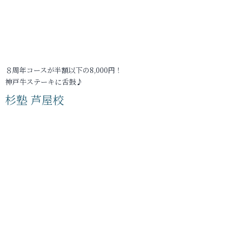
８周年コースが半額以下の8,000円！
神戸牛ステーキに舌鼓♪
杉塾 芦屋校