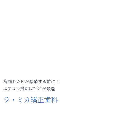
梅雨でカビが繁殖する前に！
エアコン掃除は“今”が最適
ラ・ミカ矯正歯科