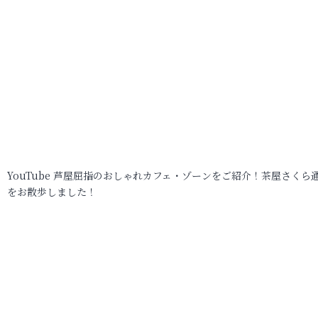
YouTube 芦屋屈指のおしゃれカフェ・ゾーンをご紹介！茶屋さくら
をお散歩しました！