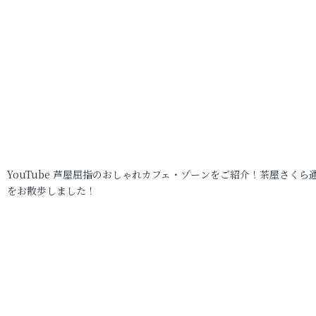
YouTube 芦屋屈指のおしゃれカフェ・ゾーンをご紹介！茶屋さくら
をお散歩しました！