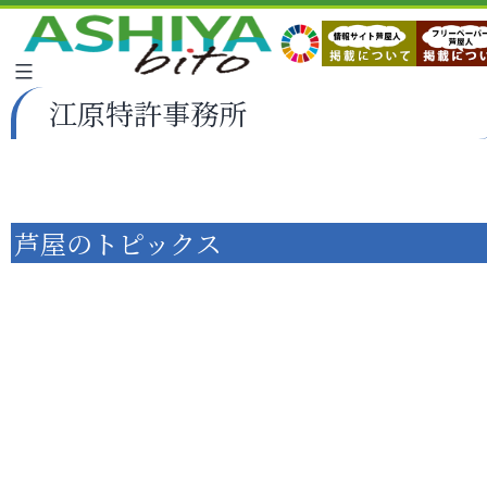
江原特許事務所
芦屋のトピックス