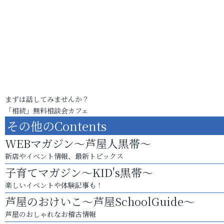
まずは話してみませんか？
「相続」無料相談会カフェ
その他のContents
WEBマガジン～芦屋人黒帯～
新店やイベント情報、最新トピックス
子育てマガジン～KID's黒帯～
楽しいイベントや体験記事も！
芦屋のおけいこ～芦屋SchoolGuide～
芦屋のおしゃれなお稽古情報