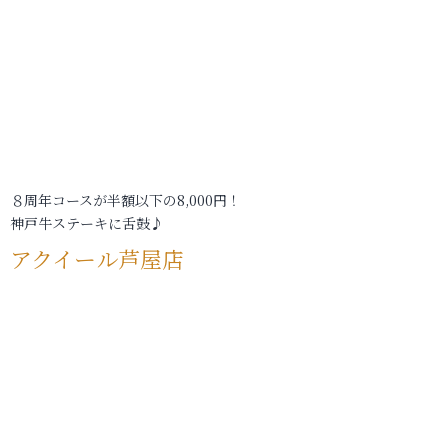
８周年コースが半額以下の8,000円！
神戸牛ステーキに舌鼓♪
アクイール芦屋店