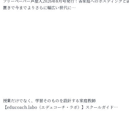
フリーペーパー芦屋人2026年8月号発行！各家庭へのポスティングと
置きで今までよりさらに幅広い世代に…
授業だけでなく、学習そのものを設計する家庭教師
【educoach.labo（エデュコーチ・ラボ）】スクールガイド…