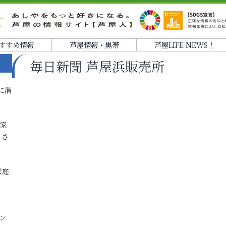
すすめ情報
芦屋情報・黒帯
芦屋LIFE NEWS！
毎日新聞 芦屋浜販売所
に潜
各家
りさ
家庭
ン