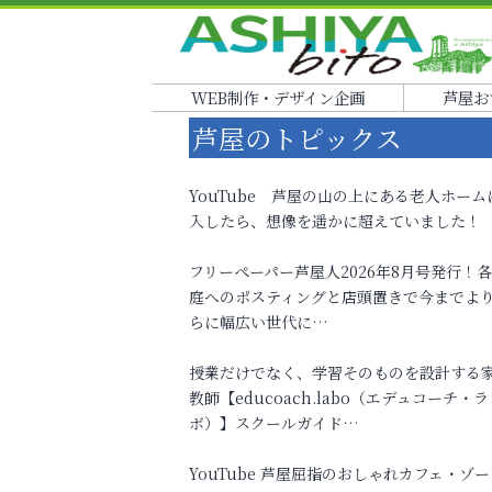
WEB制作・デザイン企画
芦屋お
芦屋のトピックス
YouTube 芦屋の山の上にある老人ホーム
入したら、想像を遥かに超えていました！
フリーペーパー芦屋人2026年8月号発行！
庭へのポスティングと店頭置きで今までよ
らに幅広い世代に…
授業だけでなく、学習そのものを設計する
教師【educoach.labo（エデュコーチ・ラ
ボ）】スクールガイド…
YouTube 芦屋屈指のおしゃれカフェ・ゾー