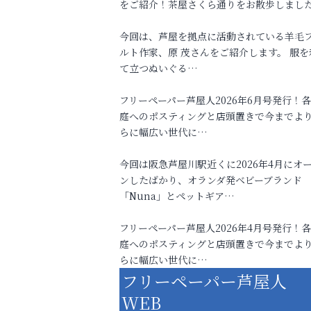
をご紹介！茶屋さくら通りをお散歩しまし
今回は、芦屋を拠点に活動されている羊毛
ルト作家、原 茂さんをご紹介します。 服を
て立つぬいぐる…
フリーペーパー芦屋人2026年6月号発行！
庭へのポスティングと店頭置きで今までよ
らに幅広い世代に…
今回は阪急芦屋川駅近くに2026年4月にオ
ンしたばかり、オランダ発ベビーブランド
「Nuna」とペットギア…
フリーペーパー芦屋人2026年4月号発行！
庭へのポスティングと店頭置きで今までよ
らに幅広い世代に…
フリーペーパー芦屋人
WEB