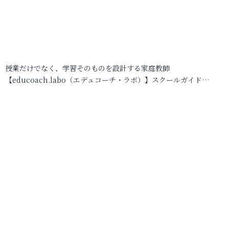
授業だけでなく、学習そのものを設計する家庭教師
【educoach.labo（エデュコーチ・ラボ）】スクールガイド…