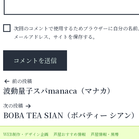
次回のコメントで使用するためブラウザーに自分の名前
メールアドレス、サイトを保存する。
投
前の投稿
波動量子スパmanaca（マナカ）
稿
ナ
次の投稿
ビ
BOBA TEA SIAN（ボバティー シアン）
ゲ
ー
WEB制作・デザイン企画
芦屋おすすめ情報
芦屋情報・黒帯