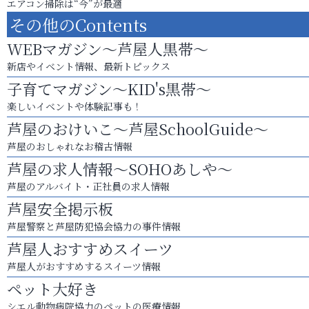
エアコン掃除は“今”が最適
その他のContents
WEBマガジン～芦屋人黒帯～
新店やイベント情報、最新トピックス
子育てマガジン～KID's黒帯～
楽しいイベントや体験記事も！
芦屋のおけいこ～芦屋SchoolGuide～
芦屋のおしゃれなお稽古情報
芦屋の求人情報～SOHOあしや～
芦屋のアルバイト・正社員の求人情報
芦屋安全掲示板
芦屋警察と芦屋防犯協会協力の事件情報
芦屋人おすすめスイーツ
芦屋人がおすすめするスイーツ情報
ペット大好き
シエル動物病院協力のペットの医療情報