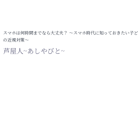
スマホは何時間までなら大丈夫？ ～スマホ時代に知っておきたい子
の近視対策～
芦屋人~あしやびと~