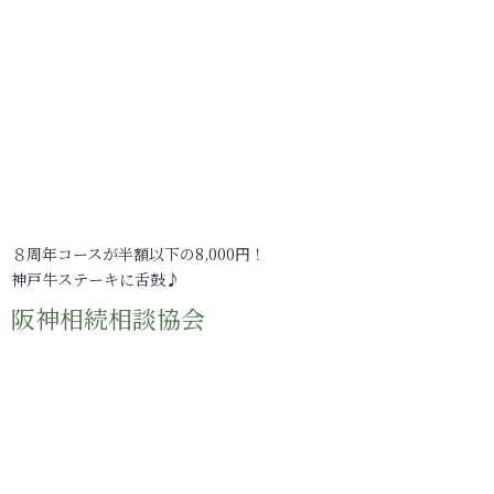
８周年コースが半額以下の8,000円！
神戸牛ステーキに舌鼓♪
阪神相続相談協会