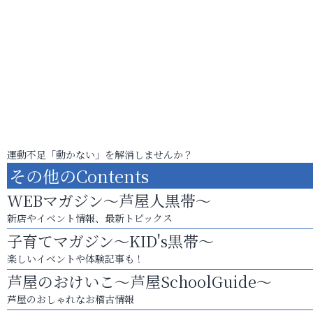
運動不足「動かない」を解消しませんか？
その他のContents
WEBマガジン～芦屋人黒帯～
新店やイベント情報、最新トピックス
子育てマガジン～KID's黒帯～
楽しいイベントや体験記事も！
芦屋のおけいこ～芦屋SchoolGuide～
芦屋のおしゃれなお稽古情報