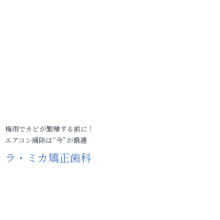
梅雨でカビが繁殖する前に！
エアコン掃除は“今”が最適
ラ・ミカ矯正歯科