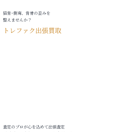
猫背･側弯、背骨の歪みを
整えませんか？
トレファク出張買取
査定のプロが心を込めて出張査定