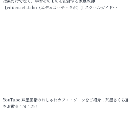
授業だけでなく、学習そのものを設計する家庭教師
【educoach.labo（エデュコーチ・ラボ）】スクールガイド…
YouTube 芦屋屈指のおしゃれカフェ・ゾーンをご紹介！茶屋さくら
をお散歩しました！