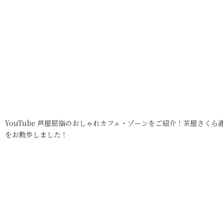
YouTube 芦屋屈指のおしゃれカフェ・ゾーンをご紹介！茶屋さくら
をお散歩しました！