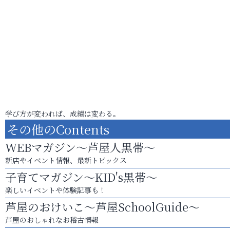
学び方が変われば、成績は変わる。
その他のContents
WEBマガジン～芦屋人黒帯～
新店やイベント情報、最新トピックス
子育てマガジン～KID's黒帯～
楽しいイベントや体験記事も！
芦屋のおけいこ～芦屋SchoolGuide～
芦屋のおしゃれなお稽古情報