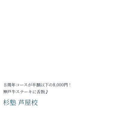
８周年コースが半額以下の8,000円！
神戸牛ステーキに舌鼓♪
杉塾 芦屋校