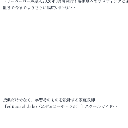
フリーペーパー芦屋人2026年8月号発行！各家庭へのポスティングと
置きで今までよりさらに幅広い世代に…
授業だけでなく、学習そのものを設計する家庭教師
【educoach.labo（エデュコーチ・ラボ）】スクールガイド…