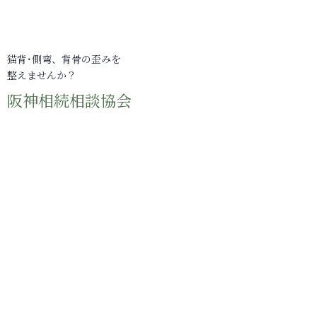
猫背･側弯、背骨の歪みを
整えませんか？
阪神相続相談協会