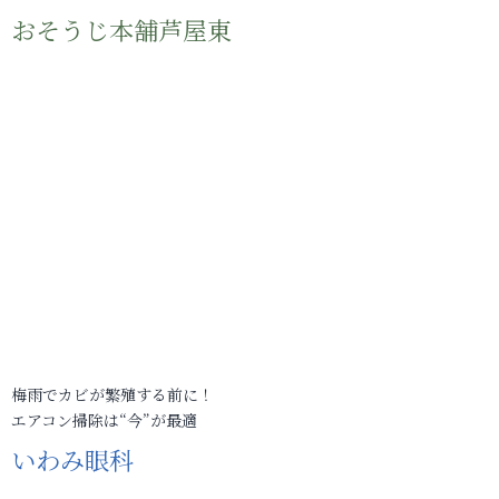
おそうじ本舗芦屋東
梅雨でカビが繁殖する前に！
エアコン掃除は“今”が最適
いわみ眼科