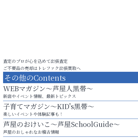
査定のプロが心を込めて出張査定
ご不要品の売却はトレファク出張買取へ
その他のContents
WEBマガジン～芦屋人黒帯～
新店やイベント情報、最新トピックス
子育てマガジン～KID's黒帯～
楽しいイベントや体験記事も！
芦屋のおけいこ～芦屋SchoolGuide～
芦屋のおしゃれなお稽古情報