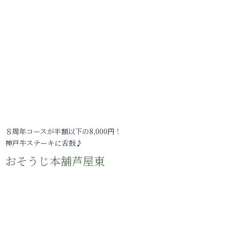
８周年コースが半額以下の8,000円！
神戸牛ステーキに舌鼓♪
おそうじ本舗芦屋東