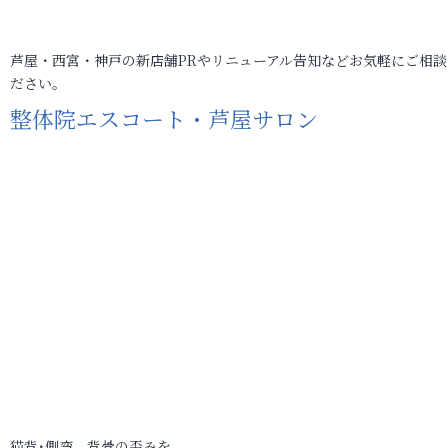
芦屋・西宮・神戸の新店舗PRやリニューアル告知などお気軽にご相談
ださい。
整体院エスコート・芦屋サロン
猫背･側弯、背骨の歪みを