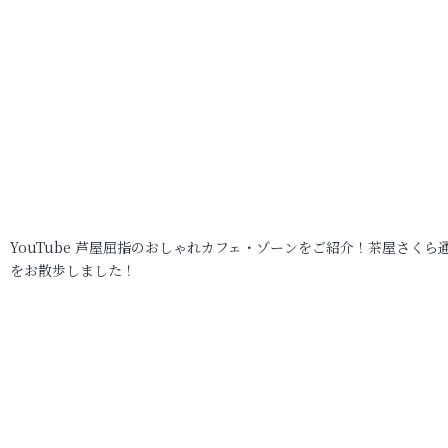
YouTube 芦屋屈指のおしゃれカフェ・ゾーンをご紹介！茶屋さくら
をお散歩しました！