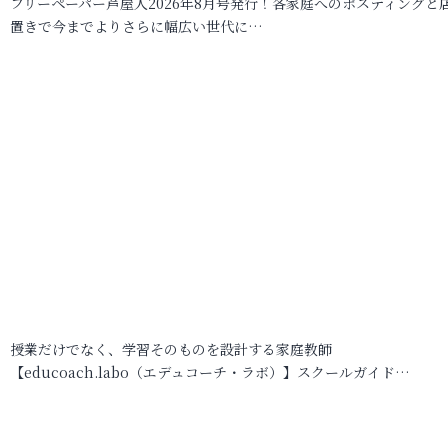
フリーペーパー芦屋人2026年8月号発行！各家庭へのポスティングと
置きで今までよりさらに幅広い世代に…
授業だけでなく、学習そのものを設計する家庭教師
【educoach.labo（エデュコーチ・ラボ）】スクールガイド…