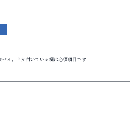
ません。
*
が付いている欄は必須項目です
ク