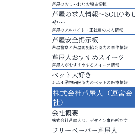
芦屋のおしゃれなお稽古情報
芦屋の求人情報～SOHOあ
や～
芦屋のアルバイト・正社員の求人情報
芦屋安全掲示板
芦屋警察と芦屋防犯協会協力の事件情報
芦屋人おすすめスイーツ
芦屋人がおすすめするスイーツ情報
ペット大好き
シエル動物病院協力のペットの医療情報
８周年コースが半額以下の8,000円！
株式会社芦屋人（運営会
神戸牛ステーキに舌鼓♪
社）
杉塾 芦屋校
会社概要
株式会社芦屋人は、デザイン事務所です
フリーペーパー芦屋人