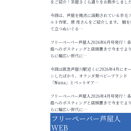
をご紹介！茶屋さくら通りをお散歩しまし
今回は、芦屋を拠点に活動されている羊毛
ルト作家、原 茂さんをご紹介します。 服を
て立つぬいぐる…
フリーペーパー芦屋人2026年6月号発行！
庭へのポスティングと店頭置きで今までよ
らに幅広い世代に…
今回は阪急芦屋川駅近くに2026年4月にオ
ンしたばかり、オランダ発ベビーブランド
「Nuna」とペットギア…
フリーペーパー芦屋人2026年4月号発行！
庭へのポスティングと店頭置きで今までよ
らに幅広い世代に…
フリーペーパー芦屋人
WEB