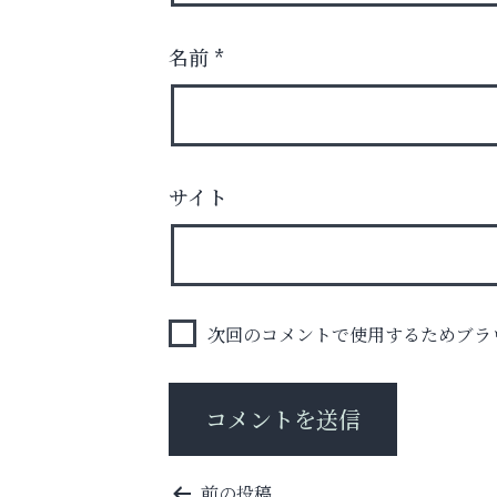
名前
*
サイト
英語で育つ、世界が広がる！
便利屋ファースト
次回のコメントで使用するためブラ
投
前の投稿