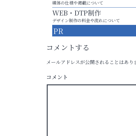
媒体の仕様や掲載について
WEB・DTP制作
デザイン制作の料金や流れについて
PR
コメントする
メールアドレスが公開されることはあり
学び方が変われば、成績は変わる。
コメント
芦屋インターナショナルス
ール