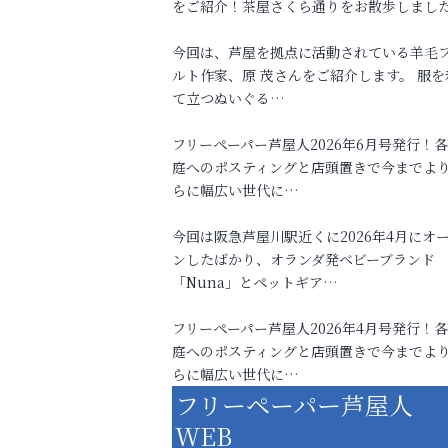
をご紹介！茶屋さくら通りをお散歩しまし
今回は、芦屋を拠点に活動されている羊毛
ルト作家、原 茂さんをご紹介します。 服を
て立つぬいぐる…
フリーペーパー芦屋人2026年6月号発行！
庭へのポスティングと店頭置きで今までよ
らに幅広い世代に…
今回は阪急芦屋川駅近くに2026年4月にオ
ンしたばかり、オランダ発ベビーブランド
「Nuna」とペットギア…
フリーペーパー芦屋人2026年4月号発行！
庭へのポスティングと店頭置きで今までよ
らに幅広い世代に…
フリーペーパー芦屋人
WEB