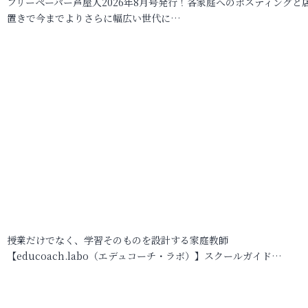
フリーペーパー芦屋人2026年8月号発行！各家庭へのポスティングと
置きで今までよりさらに幅広い世代に…
授業だけでなく、学習そのものを設計する家庭教師
【educoach.labo（エデュコーチ・ラボ）】スクールガイド…