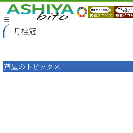
月桂冠
芦屋のトピックス