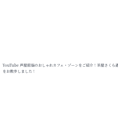
YouTube 芦屋屈指のおしゃれカフェ・ゾーンをご紹介！茶屋さくら
をお散歩しました！