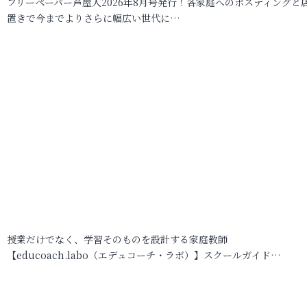
フリーペーパー芦屋人2026年8月号発行！各家庭へのポスティングと
置きで今までよりさらに幅広い世代に…
授業だけでなく、学習そのものを設計する家庭教師
【educoach.labo（エデュコーチ・ラボ）】スクールガイド…