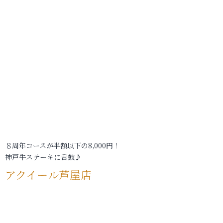
８周年コースが半額以下の8,000円！
神戸牛ステーキに舌鼓♪
アクイール芦屋店