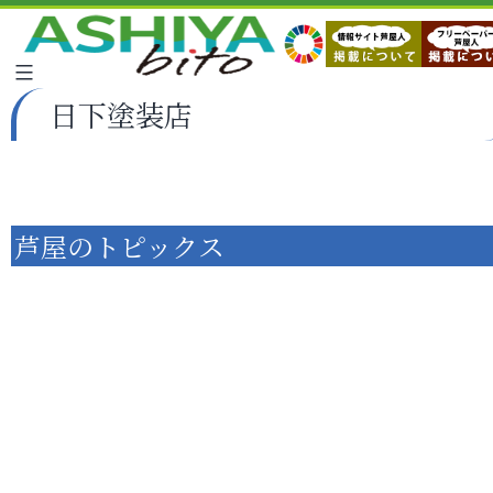
日下塗装店
芦屋のトピックス