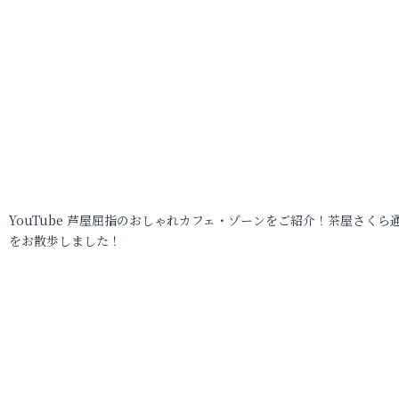
YouTube 芦屋屈指のおしゃれカフェ・ゾーンをご紹介！茶屋さくら
をお散歩しました！