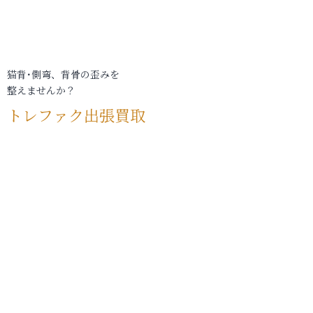
猫背･側弯、背骨の歪みを
整えませんか？
トレファク出張買取