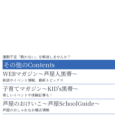
運動不足「動かない」を解消しませんか？
その他のContents
WEBマガジン～芦屋人黒帯～
新店やイベント情報、最新トピックス
子育てマガジン～KID's黒帯～
楽しいイベントや体験記事も！
芦屋のおけいこ～芦屋SchoolGuide～
芦屋のおしゃれなお稽古情報