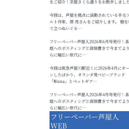
をご紹介！茶屋さくら通りをお散歩しまし
今回は、芦屋を拠点に活動されている羊毛
ルト作家、原 茂さんをご紹介します。 服を
て立つぬいぐる…
フリーペーパー芦屋人2026年6月号発行！
庭へのポスティングと店頭置きで今までよ
らに幅広い世代に…
今回は阪急芦屋川駅近くに2026年4月にオ
ンしたばかり、オランダ発ベビーブランド
「Nuna」とペットギア…
フリーペーパー芦屋人2026年4月号発行！
庭へのポスティングと店頭置きで今までよ
らに幅広い世代に…
フリーペーパー芦屋人
WEB