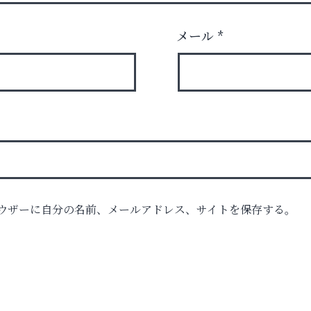
メール
*
ル告
ウザーに自分の名前、メールアドレス、サイトを保存する。