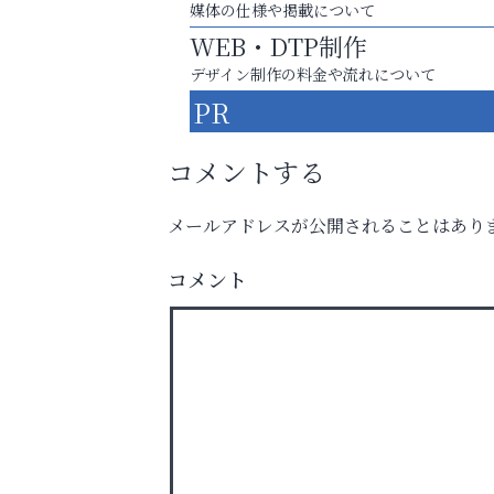
媒体の仕様や掲載について
WEB・DTP制作
デザイン制作の料金や流れについて
PR
コメントする
メールアドレスが公開されることはあり
運動不足「動かない」を解消しませんか？
コメント
芦屋人~あしやびと~