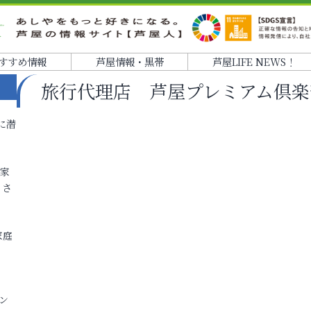
すすめ情報
芦屋情報・黒帯
芦屋LIFE NEWS！
旅行代理店 芦屋プレミアム倶楽
に潜
各家
りさ
家庭
ン