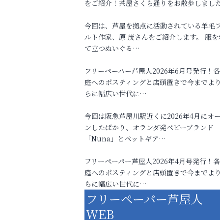
をご紹介！茶屋さくら通りをお散歩しまし
今回は、芦屋を拠点に活動されている羊毛
ルト作家、原 茂さんをご紹介します。 服を
て立つぬいぐる…
フリーペーパー芦屋人2026年6月号発行！
庭へのポスティングと店頭置きで今までよ
らに幅広い世代に…
今回は阪急芦屋川駅近くに2026年4月にオ
ンしたばかり、オランダ発ベビーブランド
「Nuna」とペットギア…
フリーペーパー芦屋人2026年4月号発行！
庭へのポスティングと店頭置きで今までよ
らに幅広い世代に…
フリーペーパー芦屋人
WEB