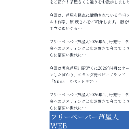
をご紹介！茶屋さくら通りをお散歩しまし
今回は、芦屋を拠点に活動されている羊毛
ルト作家、原 茂さんをご紹介します。 服を
て立つぬいぐる…
フリーペーパー芦屋人2026年6月号発行！
庭へのポスティングと店頭置きで今までよ
らに幅広い世代に…
今回は阪急芦屋川駅近くに2026年4月にオ
ンしたばかり、オランダ発ベビーブランド
「Nuna」とペットギア…
フリーペーパー芦屋人2026年4月号発行！
庭へのポスティングと店頭置きで今までよ
らに幅広い世代に…
フリーペーパー芦屋人
WEB