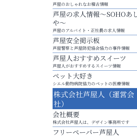
芦屋のおしゃれなお稽古情報
芦屋の求人情報～SOHOあ
や～
芦屋のアルバイト・正社員の求人情報
芦屋安全掲示板
芦屋警察と芦屋防犯協会協力の事件情報
芦屋人おすすめスイーツ
芦屋人がおすすめするスイーツ情報
ペット大好き
学び方が変われば、成績は変わる。
シエル動物病院協力のペットの医療情報
株式会社芦屋人（運営会
芦屋インターナショナルス
ール
社）
会社概要
株式会社芦屋人は、デザイン事務所です
フリーペーパー芦屋人