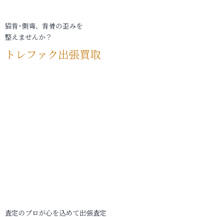
猫背･側弯、背骨の歪みを
整えませんか？
トレファク出張買取
査定のプロが心を込めて出張査定