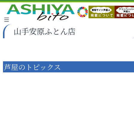
山手安原ふとん店
芦屋のトピックス