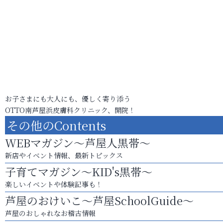
お子さまにも大人にも、優しく寄り添う
OTTO南芦屋浜皮膚科クリニック、開院！
その他のContents
WEBマガジン～芦屋人黒帯～
新店やイベント情報、最新トピックス
子育てマガジン～KID's黒帯～
楽しいイベントや体験記事も！
芦屋のおけいこ～芦屋SchoolGuide～
芦屋のおしゃれなお稽古情報