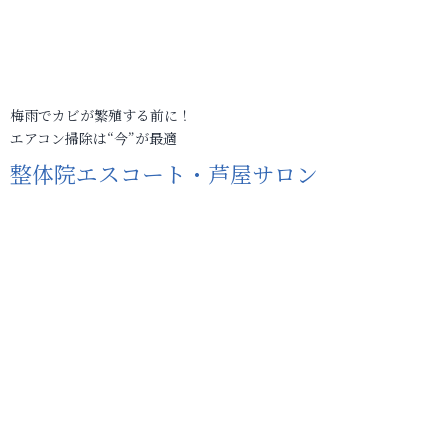
梅雨でカビが繁殖する前に！
エアコン掃除は“今”が最適
整体院エスコート・芦屋サロン