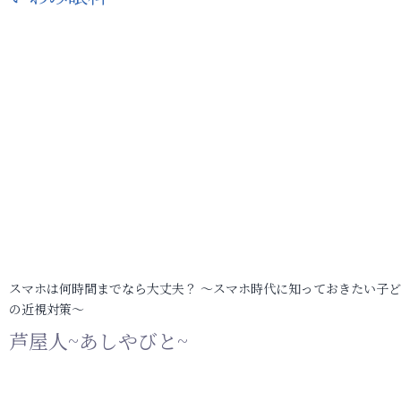
スマホは何時間までなら大丈夫？ ～スマホ時代に知っておきたい子
の近視対策～
芦屋人~あしやびと~