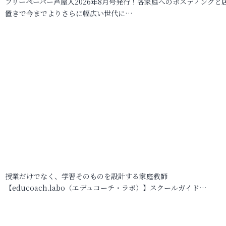
フリーペーパー芦屋人2026年8月号発行！各家庭へのポスティングと
置きで今までよりさらに幅広い世代に…
授業だけでなく、学習そのものを設計する家庭教師
【educoach.labo（エデュコーチ・ラボ）】スクールガイド…