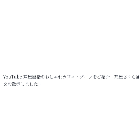
YouTube 芦屋屈指のおしゃれカフェ・ゾーンをご紹介！茶屋さくら
をお散歩しました！