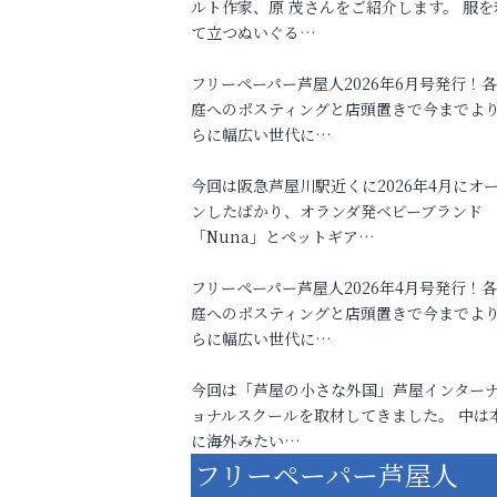
ルト作家、原 茂さんをご紹介します。 服を
て立つぬいぐる…
フリーペーパー芦屋人2026年6月号発行！
庭へのポスティングと店頭置きで今までよ
らに幅広い世代に…
今回は阪急芦屋川駅近くに2026年4月にオ
ンしたばかり、オランダ発ベビーブランド
「Nuna」とペットギア…
フリーペーパー芦屋人2026年4月号発行！
庭へのポスティングと店頭置きで今までよ
らに幅広い世代に…
今回は「芦屋の小さな外国」芦屋インター
ョナルスクールを取材してきました。 中は
に海外みたい…
フリーペーパー芦屋人