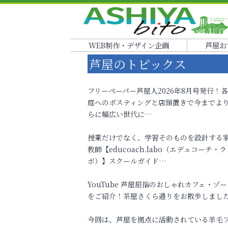
WEB制作・デザイン企画
芦屋お
芦屋のトピックス
フリーペーパー芦屋人2026年8月号発行！
庭へのポスティングと店頭置きで今までよ
らに幅広い世代に…
授業だけでなく、学習そのものを設計する
教師【educoach.labo（エデュコーチ・ラ
ボ）】スクールガイド…
YouTube 芦屋屈指のおしゃれカフェ・ゾー
をご紹介！茶屋さくら通りをお散歩しまし
今回は、芦屋を拠点に活動されている羊毛