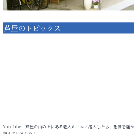
芦屋のトピックス
YouTube 芦屋の山の上にある老人ホームに潜入したら、想像を遥
超えていました！