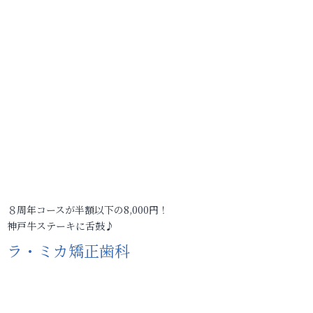
８周年コースが半額以下の8,000円！
神戸牛ステーキに舌鼓♪
ラ・ミカ矯正歯科