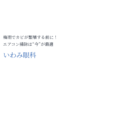
梅雨でカビが繁殖する前に！
エアコン掃除は“今”が最適
いわみ眼科