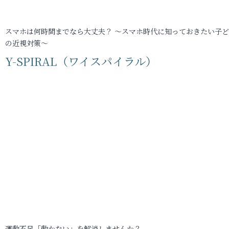
スマホは何時間までなら大丈夫？ ～スマホ時代に知っておきたい子
の近視対策～
Y-SPIRAL（ワイスパイラル）
運動不足「動かない」を解消しませんか？