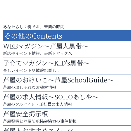
あなたらしく奏でる、音楽の時間
その他のContents
WEBマガジン～芦屋人黒帯～
新店やイベント情報、最新トピックス
子育てマガジン～KID's黒帯～
楽しいイベントや体験記事も！
芦屋のおけいこ～芦屋SchoolGuide～
芦屋のおしゃれなお稽古情報
芦屋の求人情報～SOHOあしや～
芦屋のアルバイト・正社員の求人情報
芦屋安全掲示板
芦屋警察と芦屋防犯協会協力の事件情報
芦屋人おすすめスイーツ