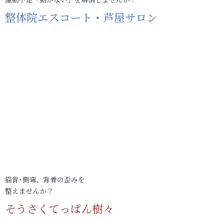
整体院エスコート・芦屋サロン
猫背･側弯、背骨の歪みを
整えませんか？
そうさくてっぱん樹々