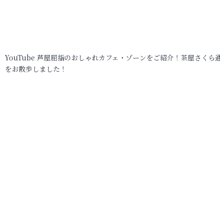
YouTube 芦屋屈指のおしゃれカフェ・ゾーンをご紹介！茶屋さくら
をお散歩しました！