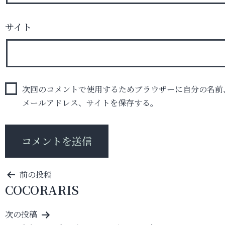
サイト
次回のコメントで使用するためブラウザーに自分の名前
メールアドレス、サイトを保存する。
投
前の投稿
COCORARIS
稿
ナ
次の投稿
ビ