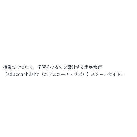
授業だけでなく、学習そのものを設計する家庭教師
【educoach.labo（エデュコーチ・ラボ）】スクールガイド…