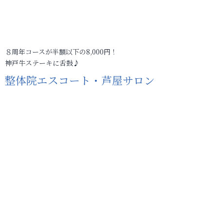
８周年コースが半額以下の8,000円！
神戸牛ステーキに舌鼓♪
整体院エスコート・芦屋サロン