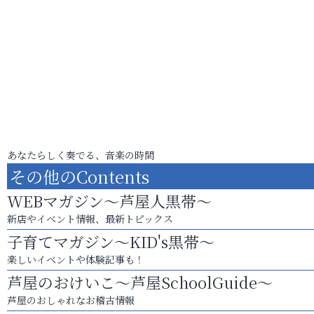
あなたらしく奏でる、音楽の時間
その他のContents
WEBマガジン～芦屋人黒帯～
新店やイベント情報、最新トピックス
子育てマガジン～KID's黒帯～
楽しいイベントや体験記事も！
芦屋のおけいこ～芦屋SchoolGuide～
芦屋のおしゃれなお稽古情報