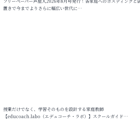
フリーペーパー芦屋人2026年8月号発行！各家庭へのポスティングと
置きで今までよりさらに幅広い世代に…
授業だけでなく、学習そのものを設計する家庭教師
【educoach.labo（エデュコーチ・ラボ）】スクールガイド…