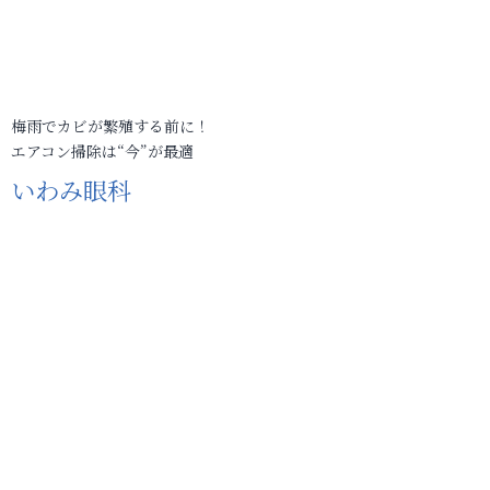
梅雨でカビが繁殖する前に！
エアコン掃除は“今”が最適
いわみ眼科