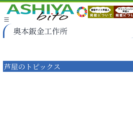
奥本鈑金工作所
芦屋のトピックス