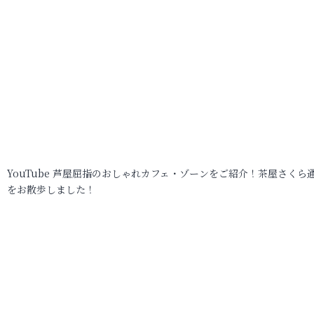
YouTube 芦屋屈指のおしゃれカフェ・ゾーンをご紹介！茶屋さくら
をお散歩しました！