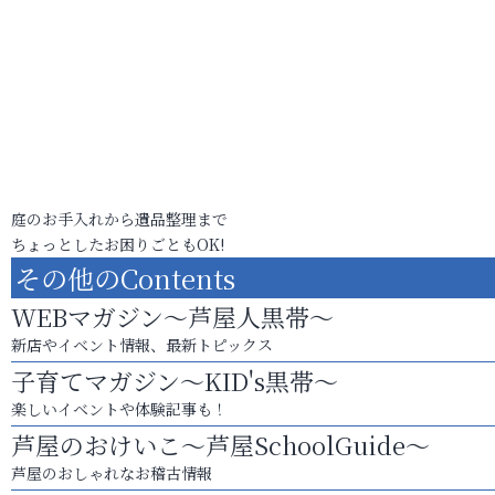
庭のお手入れから遺品整理まで
ちょっとしたお困りごともOK!
その他のContents
WEBマガジン～芦屋人黒帯～
新店やイベント情報、最新トピックス
子育てマガジン～KID's黒帯～
楽しいイベントや体験記事も！
芦屋のおけいこ～芦屋SchoolGuide～
芦屋のおしゃれなお稽古情報