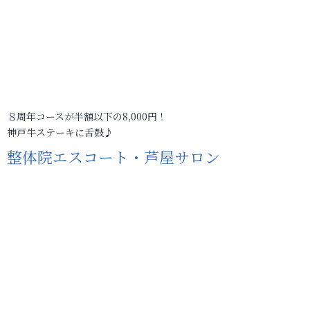
８周年コースが半額以下の8,000円！
神戸牛ステーキに舌鼓♪
整体院エスコート・芦屋サロン