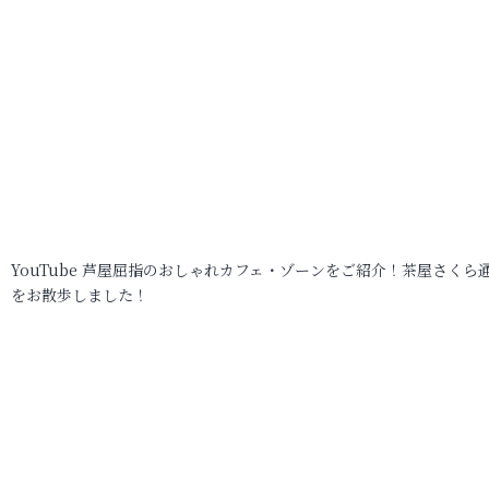
YouTube 芦屋屈指のおしゃれカフェ・ゾーンをご紹介！茶屋さくら
をお散歩しました！