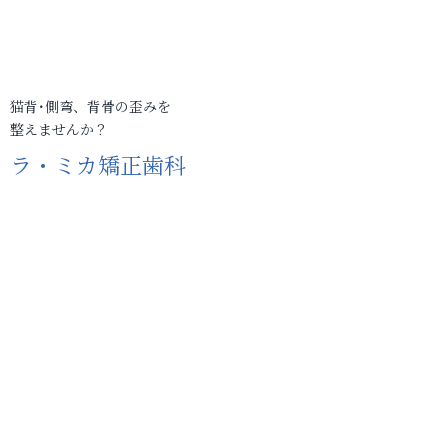
猫背･側弯、背骨の歪みを
整えませんか？
ラ・ミカ矯正歯科