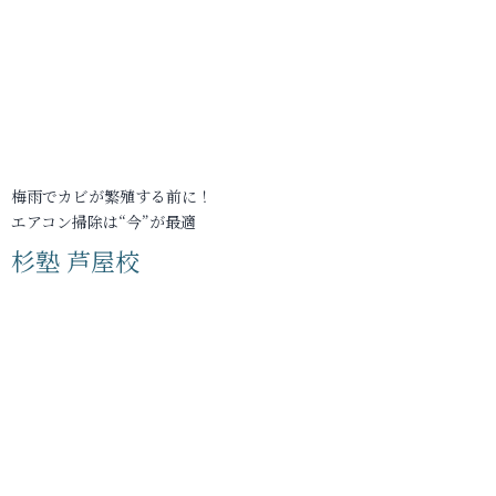
梅雨でカビが繁殖する前に！
エアコン掃除は“今”が最適
杉塾 芦屋校