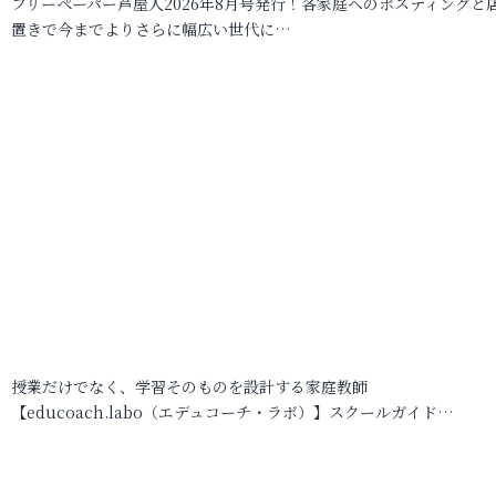
フリーペーパー芦屋人2026年8月号発行！各家庭へのポスティングと
置きで今までよりさらに幅広い世代に…
授業だけでなく、学習そのものを設計する家庭教師
【educoach.labo（エデュコーチ・ラボ）】スクールガイド…