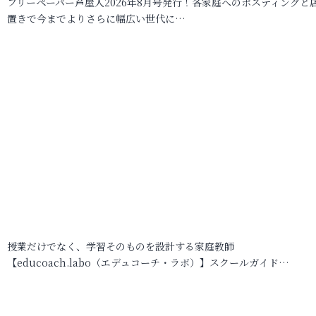
フリーペーパー芦屋人2026年8月号発行！各家庭へのポスティングと
置きで今までよりさらに幅広い世代に…
授業だけでなく、学習そのものを設計する家庭教師
【educoach.labo（エデュコーチ・ラボ）】スクールガイド…