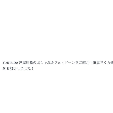
YouTube 芦屋屈指のおしゃれカフェ・ゾーンをご紹介！茶屋さくら
をお散歩しました！