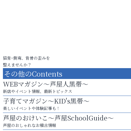
猫背･側弯、背骨の歪みを
整えませんか？
その他のContents
WEBマガジン～芦屋人黒帯～
新店やイベント情報、最新トピックス
子育てマガジン～KID's黒帯～
楽しいイベントや体験記事も！
芦屋のおけいこ～芦屋SchoolGuide～
芦屋のおしゃれなお稽古情報