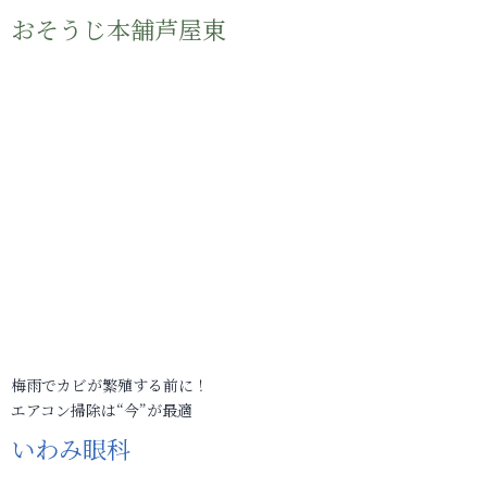
おそうじ本舗芦屋東
梅雨でカビが繁殖する前に！
エアコン掃除は“今”が最適
いわみ眼科