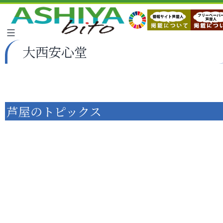
大西安心堂
芦屋のトピックス