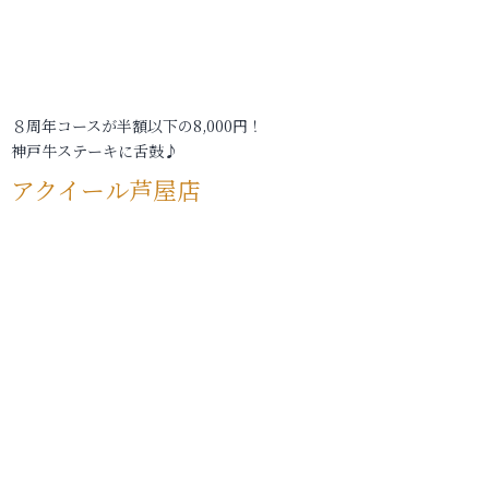
８周年コースが半額以下の8,000円！
神戸牛ステーキに舌鼓♪
アクイール芦屋店