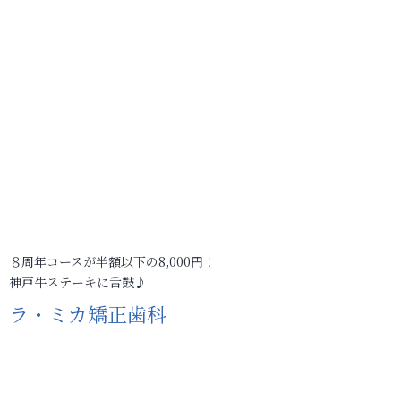
８周年コースが半額以下の8,000円！
神戸牛ステーキに舌鼓♪
ラ・ミカ矯正歯科