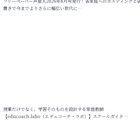
フリーペーパー芦屋人2026年8月号発行！各家庭へのポスティングと
置きで今までよりさらに幅広い世代に…
授業だけでなく、学習そのものを設計する家庭教師
【educoach.labo（エデュコーチ・ラボ）】スクールガイド…