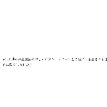
YouTube 芦屋屈指のおしゃれカフェ・ゾーンをご紹介！茶屋さくら
をお散歩しました！