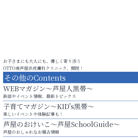
お子さまにも大人にも、優しく寄り添う
OTTO南芦屋浜皮膚科クリニック、開院！
その他のContents
WEBマガジン～芦屋人黒帯～
新店やイベント情報、最新トピックス
子育てマガジン～KID's黒帯～
楽しいイベントや体験記事も！
芦屋のおけいこ～芦屋SchoolGuide～
芦屋のおしゃれなお稽古情報