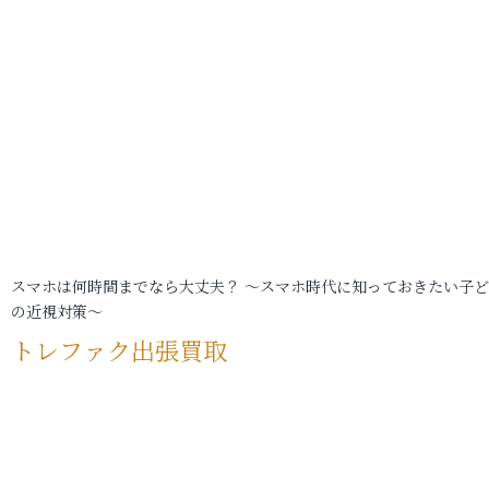
スマホは何時間までなら大丈夫？ ～スマホ時代に知っておきたい子
の近視対策～
トレファク出張買取