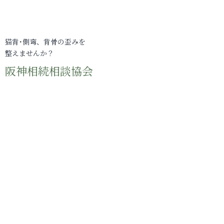
猫背･側弯、背骨の歪みを
整えませんか？
阪神相続相談協会