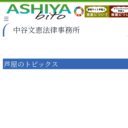
中谷文恵法律事務所
芦屋のトピックス