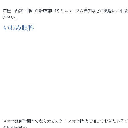
芦屋・西宮・神戸の新店舗PRやリニューアル告知などお気軽にご相談
ださい。
いわみ眼科
スマホは何時間までなら大丈夫？ ～スマホ時代に知っておきたい子
の近視対策～