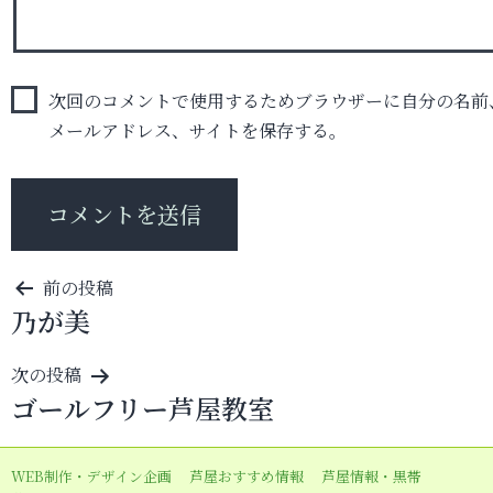
次回のコメントで使用するためブラウザーに自分の名前
メールアドレス、サイトを保存する。
投
前の投稿
乃が美
稿
ナ
次の投稿
ビ
ゴールフリー芦屋教室
ゲ
ー
WEB制作・デザイン企画
芦屋おすすめ情報
芦屋情報・黒帯