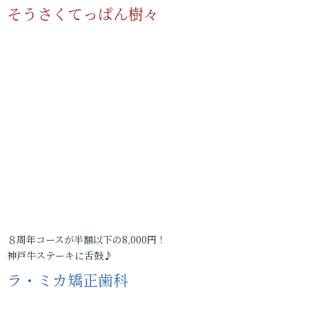
そうさくてっぱん樹々
８周年コースが半額以下の8,000円！
神戸牛ステーキに舌鼓♪
ラ・ミカ矯正歯科