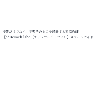
授業だけでなく、学習そのものを設計する家庭教師
【educoach.labo（エデュコーチ・ラボ）】スクールガイド…