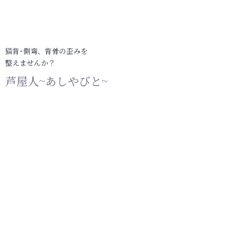
猫背･側弯、背骨の歪みを
整えませんか？
芦屋人~あしやびと~