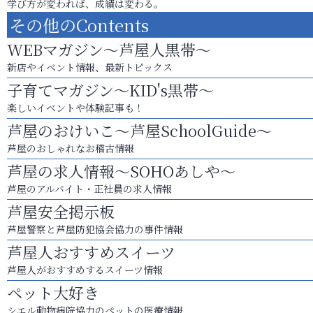
学び方が変われば、成績は変わる。
その他のContents
WEBマガジン～芦屋人黒帯～
新店やイベント情報、最新トピックス
子育てマガジン～KID's黒帯～
楽しいイベントや体験記事も！
芦屋のおけいこ～芦屋SchoolGuide～
芦屋のおしゃれなお稽古情報
芦屋の求人情報～SOHOあしや～
芦屋のアルバイト・正社員の求人情報
芦屋安全掲示板
芦屋警察と芦屋防犯協会協力の事件情報
芦屋人おすすめスイーツ
芦屋人がおすすめするスイーツ情報
ペット大好き
シエル動物病院協力のペットの医療情報